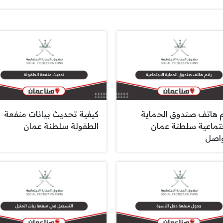
 هاتف صندوق الحماية
كيفية تحديث بيانات منفعة
جتماعية سلطنة عمان
الطفولة سلطنة عمان
واصل