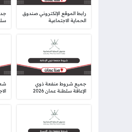
رابط الموقع الإلكتروني صندوق
جدو
الحماية الاجتماعية
سلطن
جميع شروط منفعة ذوي
شعا
الإعاقة سلطنة عمان 2026
الا