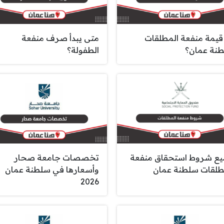
قيمة منفعة المطلقات
متى يبدأ صرف منفعة
نة عمان؟
الطفولة؟
ع شروط استحقاق منفعة
تخصصات جامعة صحار
طلقات سلطنة عمان
وأسعارها في سلطنة عمان
2026