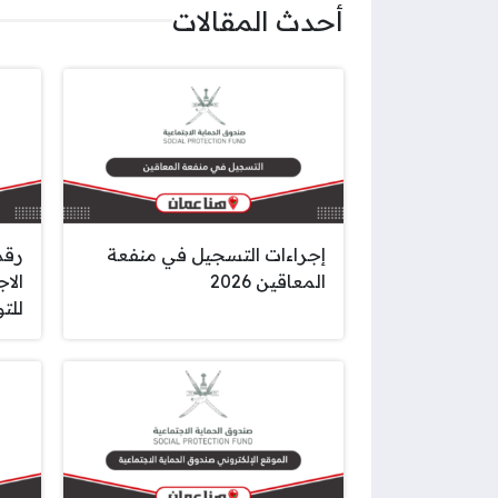
أحدث المقالات
إجراءات التسجيل في منفعة
رقم
المعاقين 2026
الا
للت