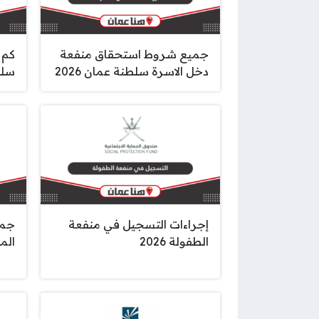
جميع شروط استحقاق منفعة
كم 
دخل الاسرة سلطنة عمان 2026
سلط
إجراءات التسجيل في منفعة
جمي
الطفولة 2026
الم