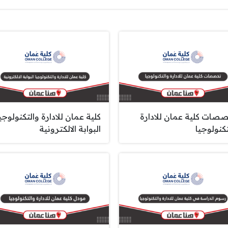
صات كلية عمان للادارة
كلية عمان للادارة والتكنولوجي
تكنولوجيا
البوابة الالكترونية