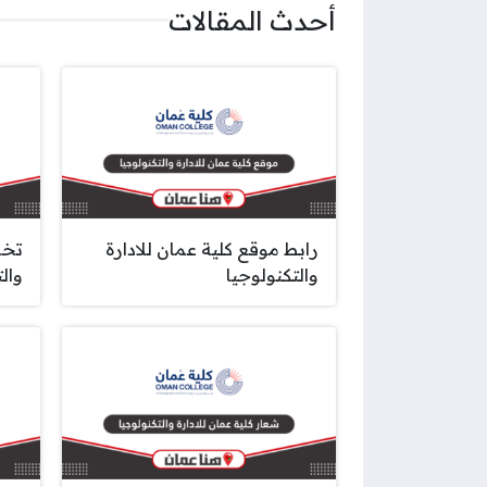
أحدث المقالات
رابط موقع كلية عمان للادارة
تخص
والتكنولوجيا
وال