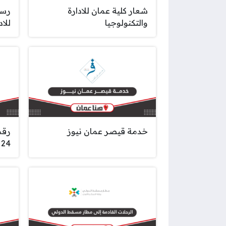
شعار كلية عمان للادارة
رسو
والتكنولوجيا
للاد
خدمة قيصر عمان نيوز
رقم
24 ساعة