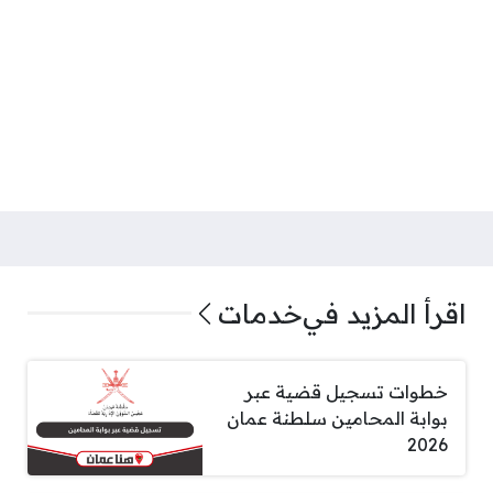
اقرأ المزيد في
خدمات
خطوات تسجيل قضية عبر
بوابة المحامين سلطنة عمان
2026