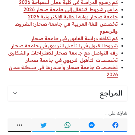
كم رسوم الدراسة في كلية عمان للسياحة 2026
ما هي شروط الانتقال إلى جامعة صحار 2026
جامعة صحار بوابة الطلبة الإلكترونية 2026
تخصص اللغة العربية في جامعة صحار؛ الشروط
والرسوم
كم تكلفة دراسة القانون في جامعة صحار
شروط القبول في التأهيل التربوي في جامعة صحار
رقم التواصل مع جامعة صحار للاقتراحات والشكاوى
تخصصات التأهيل التربوي في جامعة صحار
تخصصات جامعة صحار وأسعارها في سلطنة عمان
2026
المراجع
شارك على ...