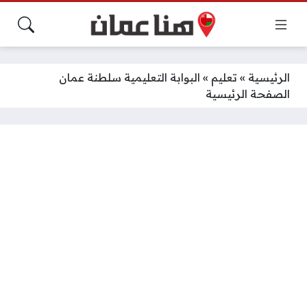
الرئيسية
»
تعليم
»
البوابة التعليمية سلطنة عمان
الصفحة الرئيسية