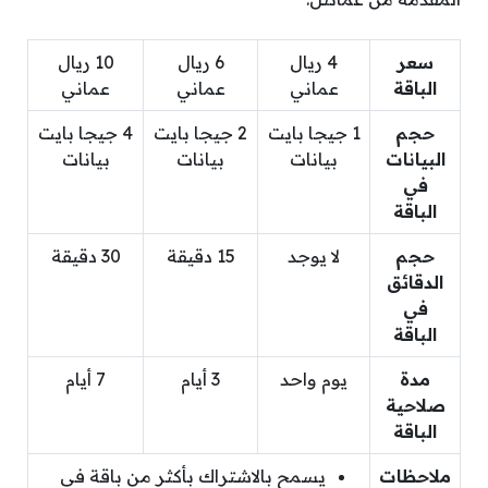
سعر
4 ريال
6 ريال
10 ريال
الباقة
عماني
عماني
عماني
حجم
1 جيجا بايت
2 جيجا بايت
4 جيجا بايت
البيانات
بيانات
بيانات
بيانات
في
الباقة
حجم
لا يوجد
15 دقيقة
30 دقيقة
الدقائق
في
الباقة
مدة
يوم واحد
3 أيام
7 أيام
صلاحية
الباقة
ملاحظات
يسمح بالاشتراك بأكثر من باقة في