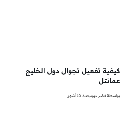
كيفية تفعيل تجوال دول الخليج
عمانتل
بواسطة
خضر ديوب
منذ 10 أشهر