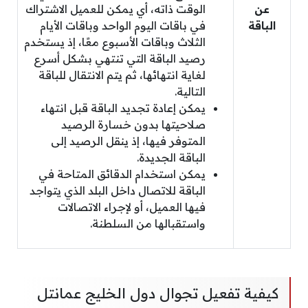
عن
الوقت ذاته، أي يمكن للعميل الاشتراك
الباقة
في باقات اليوم الواحد وباقات الأيام
الثلاث وباقات الأسبوع معًا، إذ يستخدم
رصيد الباقة التي تنتهي بشكل أسرع
لغاية انتهائها، ثم يتم الانتقال للباقة
التالية.
يمكن إعادة تجديد الباقة قبل انتهاء
صلاحيتها بدون خسارة الرصيد
المتوفر فيها، إذ ينقل الرصيد إلى
الباقة الجديدة.
يمكن استخدام الدقائق المتاحة في
الباقة للاتصال داخل البلد الذي يتواجد
فيها العميل، أو لإجراء الاتصالات
واستقبالها من السلطنة.
كيفية تفعيل تجوال دول الخليج عمانتل