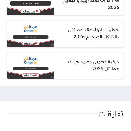
Omantel للأندرويد والآيفون
2026
خطوات إنهاء عقد عمانتل
بالشكل الصحيح 2026
كيفية تحويل رصيد حياك
عمانتل 2026
تعليقات