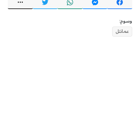
وسوم:
عمانتل