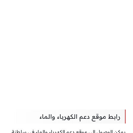
رابط موقع دعم الكهرباء والماء
يمكن الوصول إلى موقع دعم الكهرباء والماء في سلطنة