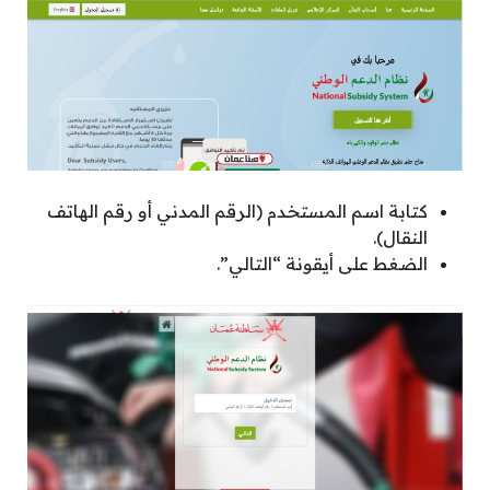
كتابة اسم المستخدم (الرقم المدني أو رقم الهاتف
النقال).
الضغط على أيقونة “التالي”.