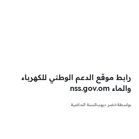
رابط موقع الدعم الوطني للكهرباء
والماء nss.gov.om
بواسطة
خضر ديوب
السنة الماضية