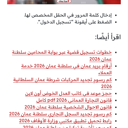
إدخال كلمة المرور في الحقل المخصص لها.
الضغط على أيقونة “تسجيل الدخول”.
اقرأ أيضًا:
خطوات تسجيل قضية عبر بوابة المحامين سلطنة
عمان 2026
أرقام بريد عمان في سلطنة عمان 2026 خدمة
العملاء
كم رسوم تجديد المركبات شرطة عمان السلطانية
2026
حجز موعد في كاتب العدل الخوض أون لاين
قانون التجارة العماني 2026 pdf كامل
قانون الاحوال الشخصية سلطنة عمان 2026
كم رسوم تجديد السجل التجاري سلطنة عمان 2026
رابط تحميل تطبيق مكتبي وزارة الأوقاف 2026
كم سعر تأشيرة تركيا من سلطنة عمان 2026