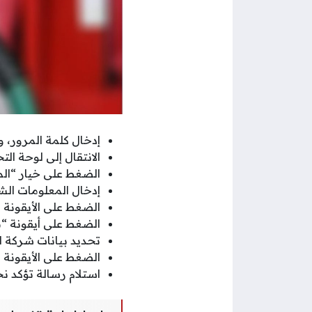
إدخال كلمة المرور، 
الانتقال إلى لوحة الت
الضغط على خيار “الم
إدخال المعلومات ال
الضغط على الأيقونة 
الضغط على أيقونة “م
تحديد بيانات شركة ا
الضغط على الأيقونة 
استلام رسالة تؤكد ن