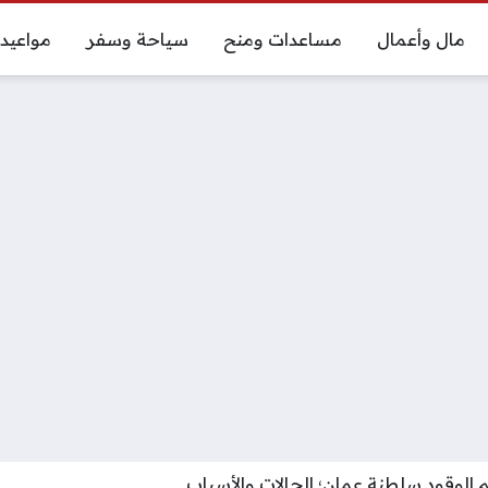
مال وأعمال
مساعدات ومنح
سياحة وسفر
مواعيد
م الوقود سلطنة عمان؛ الحالات والأسباب