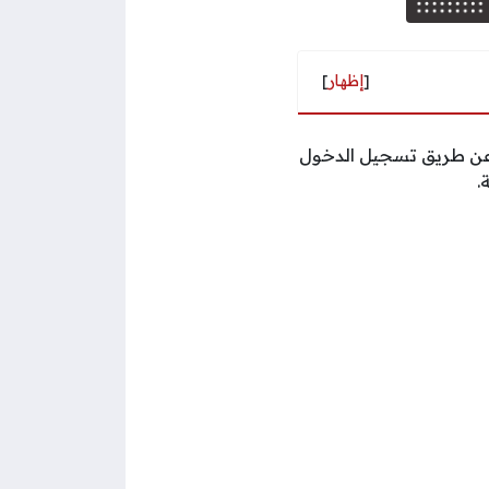
[
إظهار
]
ك عن طريق تسجيل الدخول
.