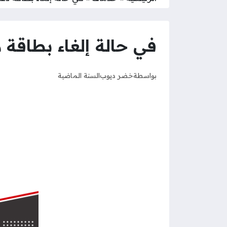
في حالة إلغاء بطاقة 
بواسطة
خضر ديوب
السنة الماضية