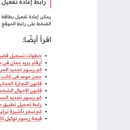
رابط إعادة تفعيل 
يمكن إعادة تفعيل بطاقة 
الضغط على رابط الموقع ا
اقرأ أيضًا:
خطوات تسجيل قضية عب
أرقام بريد عمان في سلطنة عمان
كم رسوم تجديد المركب
حجز موعد في كاتب ا
قانون التجارة العماني 2026 pdf كا
قانون الاحوال الشخصي
كم رسوم تجديد السجل 
رابط تحميل تطبيق مكتب
كم سعر تأشيرة تركيا 
قيمة رسوم توكيل كاتب