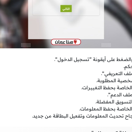
والضغط على أيقونة “تسجيل الدخول”.
حكم.
لف التعريفي”.
شخصية المطلوبة.
الخاصة بحفظ التغييرات.
لف الدعم”.
لتسويق المفضلة.
الخاصة بحفظ المعلومات.
جاح تحديث المعلومات وتفعيل البطاقة من جديد.