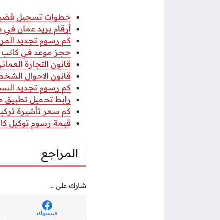
خطوات تسجيل قضية عب
أرقام بريد عمان في سلطنة عمان
كم رسوم تجديد المركب
حجز موعد في كاتب ا
قانون التجارة العماني 2026 pdf كا
قانون الاحوال الشخصي
كم رسوم تجديد السجل 
رابط تحميل تطبيق مكتب
كم سعر تأشيرة تركيا 
قيمة رسوم توكيل كاتب
المراجع
شارك على ...
فيسبوك