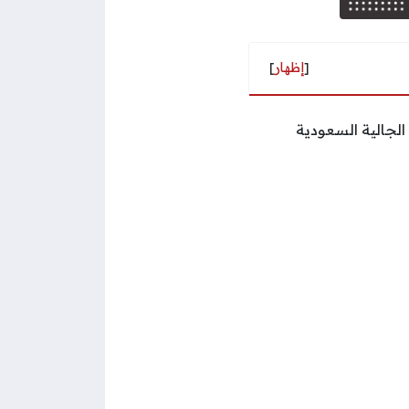
[
إظهار
]
الجالية السعودية