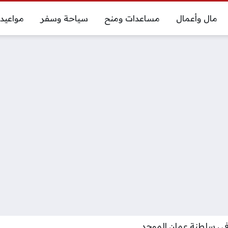
مال وأعمال
مساعدات ومنح
سياحة وسفر
مواعيد
في سلطنة عمان الموحد