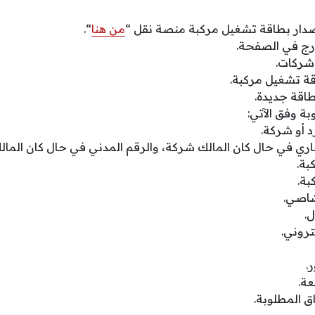
دار بطاقة تشغيل مركبة منصة نقل “
من هنا
“.
درج في الصفحة.
 شركات.
قة تشغيل مركبة.
طاقة جديدة.
بة وفق الآتي:
د أو شركة.
ري في حال كان المالك شركة، والرقم المدني في حال كان المالك
بة.
بة.
شاصي.
ل.
كتروني.
.
عة.
اق المطلوبة.