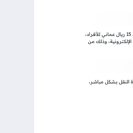
يتطلب إصدار بطاقة تشغيل وزارة النقل دفع رسوم الخدمة، وهي 30 ريال عماني للشركات، 15 ريال عماني للأفراد،
لإلكترونية، وذلك من
 النقل بشكل مباشر،