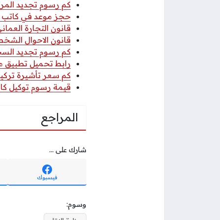
كم رسوم تجديد المركب
حجز موعد في كاتب ا
قانون التجارة العماني 2026 pdf كا
قانون الاحوال الشخصي
كم رسوم تجديد السجل 
رابط تحميل تطبيق مكتب
كم سعر تأشيرة تركيا 
قيمة رسوم توكيل كاتب
المراجع
شارك على ...
فيسبوك
وسوم: