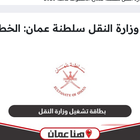
رة النقل سلطنة عمان: الخطوات 