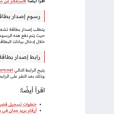
اقرأ أيضًا:
الاستعلام عن مخ
رسوم إصدار بطاقة
حيث يتم دفع هذه الرسوم 
خلال إدخال بيانات البطاقة
رابط إصدار بطاقة
يتيح الرابط التالي
orm.net
وذلك بعد النقر على الراب
اقرأ أيضًا:
خطوات تسجيل قضية عب
أرقام بريد عمان في سلطنة عمان