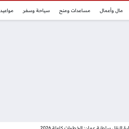
مال وأعمال
مساعدات ومنح
سياحة وسفر
مواعيد
 النقل سلطنة عمان: الخطوات كاملة 2026