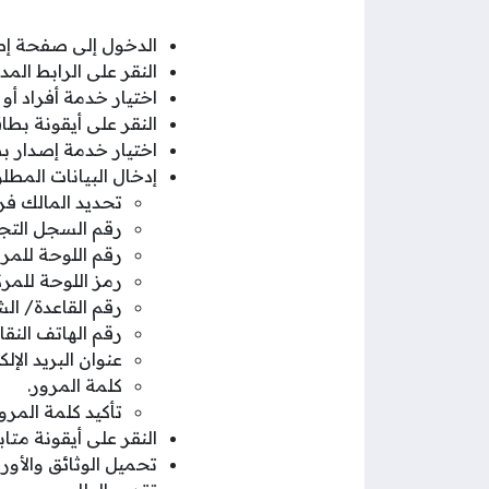
الدخول إلى صفحة إص
النقر على الرابط الم
اختيار خدمة أفراد أو
النقر على أيقونة بطا
اختيار خدمة إصدار ب
إدخال البيانات المطلو
تحديد المالك فر
رقم السجل التجا
رقم اللوحة للمرك
رمز اللوحة للمرك
رقم القاعدة/ ال
رقم الهاتف النقا
عنوان البريد الإل
كلمة المرور.
تأكيد كلمة المرور
النقر على أيقونة متاب
تحميل الوثائق والأور