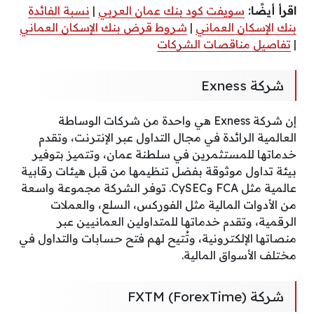
اقرأ أيضًا:
سويفت كود بنك عمان العربي
|
نسبة الفائدة
بنك الإسكان العماني
|
شروط قرض بنك الإسكان العماني
|
تفاصيل مناقصات الشركات
شركة Exness
إن شركة Exness هي واحدة من شركات الوساطة
العالمية الرائدة في مجال التداول عبر الإنترنت، وتقدم
خدماتها للمستثمرين في سلطنة عمان، وتتميز بتوفير
بيئة تداول موثوقة بفضل تنظيمها من قبل هيئات رقابية
عالمية مثل FCA وCySEC. توفر الشركة مجموعة واسعة
من الأدوات المالية مثل الفوركس، السلع، والعملات
الرقمية، وتقدم خدماتها للمتداولين العمانيين عبر
منصاتها الإلكترونية، وتُتيح لهم فتح حسابات والتداول في
مختلف الأسواق المالية.
شركة FXTM (ForexTime)