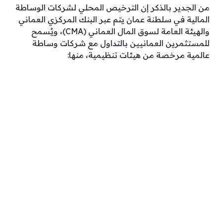
من الجدير بالذكر إن الترخيص المحلي لشركات الوساطة
المالية في سلطنة عمان يتم عبر البنك المركزي العماني
والهيئة العامة لسوق المال العماني (CMA)، ويُسمح
للمستثمرين العمانيين بالتداول مع شركات وساطة
عالمية مرخصة من هيئات تنظيمية، منها: