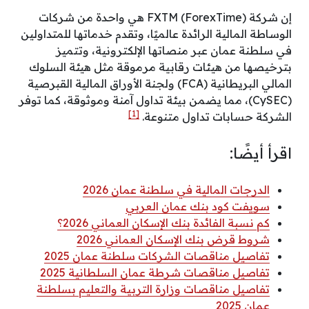
إن شركة FXTM (ForexTime) هي واحدة من شركات
الوساطة المالية الرائدة عالميًا، وتقدم خدماتها للمتداولين
في سلطنة عمان عبر منصاتها الإلكترونية، وتتميز
بترخيصها من هيئات رقابية مرموقة مثل هيئة السلوك
المالي البريطانية (FCA) ولجنة الأوراق المالية القبرصية
(CySEC)، مما يضمن بيئة تداول آمنة وموثوقة، كما توفر
[1]
الشركة حسابات تداول متنوعة.
اقرأ أيضًا:
الدرجات المالية في سلطنة عمان 2026
سويفت كود بنك عمان العربي
كم نسبة الفائدة بنك الإسكان العماني 2026؟
شروط قرض بنك الإسكان العماني 2026
تفاصيل مناقصات الشركات سلطنة عمان 2025
تفاصيل مناقصات شرطة عمان السلطانية 2025
تفاصيل مناقصات وزارة التربية والتعليم بسلطنة
عمان 2025