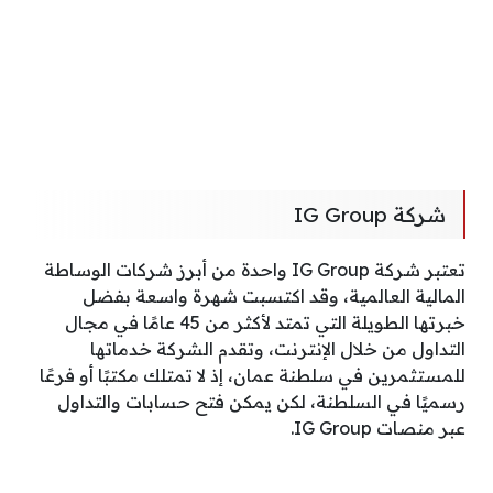
شركة IG Group
تعتبر شركة IG Group واحدة من أبرز شركات الوساطة
المالية العالمية، وقد اكتسبت شهرة واسعة بفضل
خبرتها الطويلة التي تمتد لأكثر من 45 عامًا في مجال
التداول من خلال الإنترنت، وتقدم الشركة خدماتها
للمستثمرين في سلطنة عمان، إذ لا تمتلك مكتبًا أو فرعًا
رسميًا في السلطنة، لكن يمكن فتح حسابات والتداول
عبر منصات IG Group.