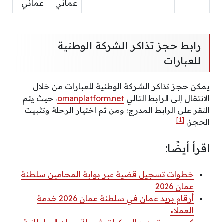
عماني
عماني
رابط حجز تذاكر الشركة الوطنية
للعبارات
يمكن حجز تذاكر الشركة الوطنية للعبارات من خلال
الانتقال إلى الرابط التالي
omanplatform.net
، حيث يتم
النقر على الرابط المدرج؛ ومن ثم اختيار الرحلة وتثبيت
[1]
الحجز.
اقرأ أيضًا:
خطوات تسجيل قضية عبر بوابة المحامين سلطنة
عمان 2026
أرقام بريد عمان في سلطنة عمان 2026 خدمة
العملاء
كم رسوم تجديد المركبات شرطة عمان السلطانية