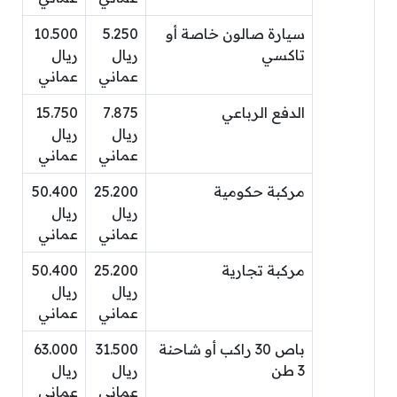
سيارة صالون خاصة أو
5.250
10.500
تاكسي
ريال
ريال
عماني
عماني
الدفع الرباعي
7.875
15.750
ريال
ريال
عماني
عماني
مركبة حكومية
25.200
50.400
ريال
ريال
عماني
عماني
مركبة تجارية
25.200
50.400
ريال
ريال
عماني
عماني
باص 30 راكب أو شاحنة
31.500
63.000
3 طن
ريال
ريال
عماني
عماني