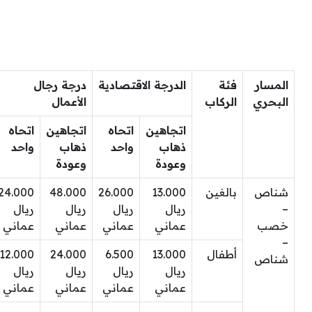
المسار
فئة
الدرجة الاقتصادية
درجة رجال
البحري
الركاب
الأعمال
اتجاهين
اتحاه
اتجاهين
اتحاه
ذهاب
واحد
ذهاب
واحد
وعودة
وعودة
شناص
بالغين
13.000
26.000
48.000
24.000
–
ريال
ريال
ريال
ريال
خصب
عماني
عماني
عماني
عماني
–
أطفال
13.000
6.500
24.000
12.000
شناص
ريال
ريال
ريال
ريال
عماني
عماني
عماني
عماني