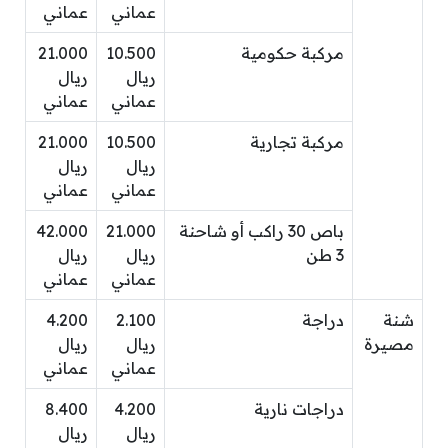
عماني
عماني
مركبة حكومية
10.500
21.000
ريال
ريال
عماني
عماني
مركبة تجارية
10.500
21.000
ريال
ريال
عماني
عماني
باص 30 راكب أو شاحنة
21.000
42.000
3 طن
ريال
ريال
عماني
عماني
شنة
دراجة
2.100
4.200
مصيرة
ريال
ريال
عماني
عماني
دراجات نارية
4.200
8.400
ريال
ريال