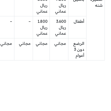
شنه
ريال
ريال
عماني
عماني
أطفال
3.600
1.800
–
–
ريال
ريال
عماني
عماني
الرضع
مجاني
مجاني
مجاني
مجاني
دون 3
أعوام