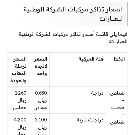
اسعار تذاكر مركبات الشركة الوطنية
للعبارات
فيما يلي قائمة أسعار تذاكر مركبات الشركة الوطنية
للعبارات:
الخط
فئة المركبة
السعر
السعر
لاتجاه
لرحلة
واحد
الذهاب
والعودة
شناص
دراجة
0.630
1.260
–
ريال
ريال
خصب
عماني
عماني
–
دراجات نارية
2.100
4.200
شناص
ريال
ريال
عماني
عماني