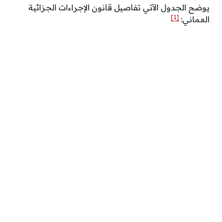
يوضح الجدول الآتي تفاصيل قانون الإجراءات الجزائية
[1]
العماني: