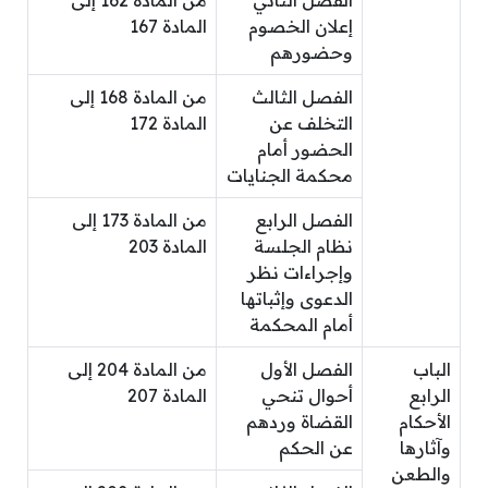
إعلان الخصوم
المادة 167
وحضورهم
الفصل الثالث
من المادة 168 إلى
التخلف عن
المادة 172
الحضور أمام
محكمة الجنايات
الفصل الرابع
من المادة 173 إلى
نظام الجلسة
المادة 203
وإجراءات نظر
الدعوى وإثباتها
أمام المحكمة
الباب
الفصل الأول
من المادة 204 إلى
الرابع
أحوال تنحي
المادة 207
الأحكام
القضاة وردهم
وآثارها
عن الحكم
والطعن