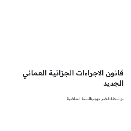
قانون الاجراءات الجزائية العماني
الجديد
بواسطة
خضر ديوب
السنة الماضية