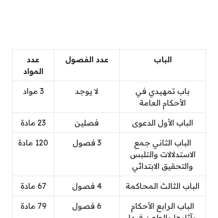
الباب
عدد الفصول
عدد
المواد
باب تمهيدي في
لا يوجد
3 مواد
الأحكام العامة
الباب الأول الدعوى
فصلين
23 مادة
الباب الثاني جمع
3 فصول
120 مادة
الاستدلالات والتلبس
والتحقيق الابتدائي
الباب الثالث المحاكمة
4 فصول
67 مادة
الباب الرابع الأحكام
6 فصول
79 مادة
وآثارها والطعن فيها