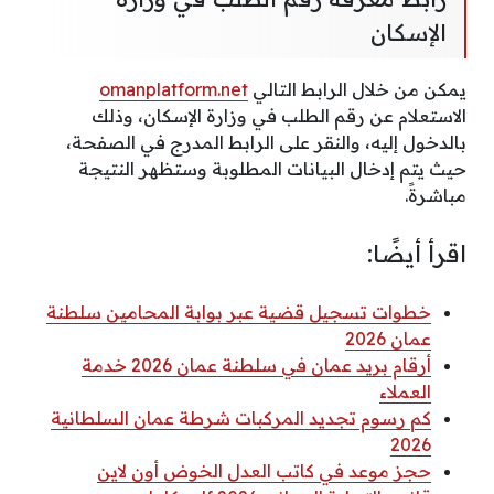
الإسكان
يمكن من خلال الرابط التالي
omanplatform.net
الاستعلام عن رقم الطلب في وزارة الإسكان، وذلك
بالدخول إليه، والنقر على الرابط المدرج في الصفحة،
حيث يتم إدخال البيانات المطلوبة وستظهر النتيجة
مباشرةً.
اقرأ أيضًا:
خطوات تسجيل قضية عبر بوابة المحامين سلطنة
عمان 2026
أرقام بريد عمان في سلطنة عمان 2026 خدمة
العملاء
كم رسوم تجديد المركبات شرطة عمان السلطانية
2026
حجز موعد في كاتب العدل الخوض أون لاين