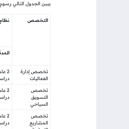
يبين الجدول التالي رسوم
التخصص
نظام 
المدة
تخصص إدارة
2 عام
الفعاليات
دراس
تخصص
2 عام
التسويق
دراس
السياحي
تخصص
2 عام
المشاريع
دراس