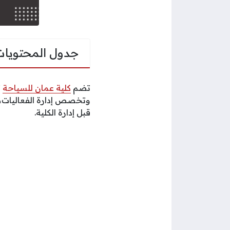
جدول المحتويات
تضم
كلية عمان للسياحة
ت
وتخصص إدارة الفعاليات،
قبل إدارة الكلية.