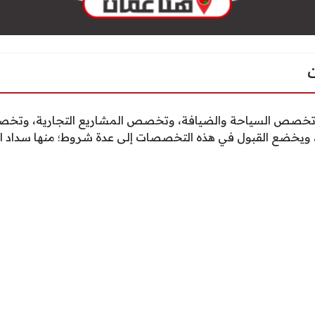
خصص السياحة والضيافة، وتخصص المشاريع التجارية، وتخص
 ويخضع القبول في هذه التخصصات إلى عدة شروط؛ منها سداد 