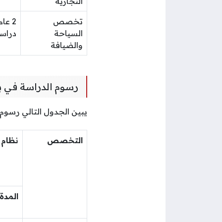
التجارية
تخصص
2 عام
السياحة
دراس
والضيافة
رسوم الدراسة في 
يبين الجدول التالي رسو
التخصص
نظام ا
المدة