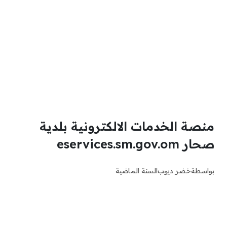
منصة الخدمات الالكترونية بلدية
صحار eservices.sm.gov.om
بواسطة
خضر ديوب
السنة الماضية