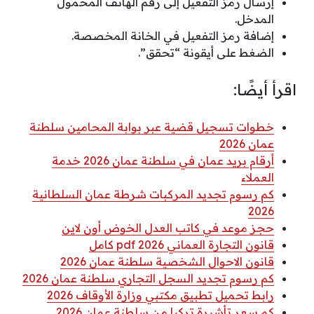
إرسال رمز التفعيل إلى رقم الهاتف المحمول
المدخل.
إضافة رمز التفعيل في الخانة المخصصة.
الضغط على أيقونة “تحقق”.
اقرأ أيضًا:
خطوات تسجيل قضية عبر بوابة المحامين سلطنة
عمان 2026
أرقام بريد عمان في سلطنة عمان 2026 خدمة
العملاء
كم رسوم تجديد المركبات شرطة عمان السلطانية
2026
حجز موعد في كاتب العدل الخوض أون لاين
قانون التجارة العماني 2026 pdf كامل
قانون الاحوال الشخصية سلطنة عمان 2026
كم رسوم تجديد السجل التجاري سلطنة عمان 2026
رابط تحميل تطبيق مكتبي وزارة الأوقاف 2026
كم سعر تأشيرة تركيا من سلطنة عمان 2026