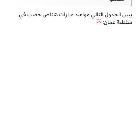
يبين الجدول التالي مواعيد عبارات شناص خصب في
[1]
سلطنة عمان: