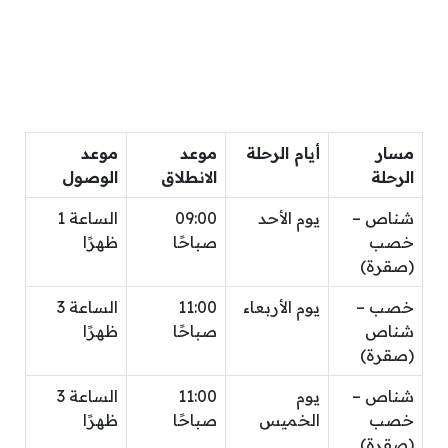
مسار
أيام الرحلة
موعد
موعد
الرحلة
الانطلاق
الوصول
شناص –
يوم الأحد
09:00
الساعة 1
خصب
صباحًا
ظهرًا
(صقرة)
خصب –
يوم الأربعاء
11:00
الساعة 3
شناص
صباحًا
ظهرًا
(صقرة)
شناص –
يوم
11:00
الساعة 3
خصب
الخميس
صباحًا
ظهرًا
(صقرة)