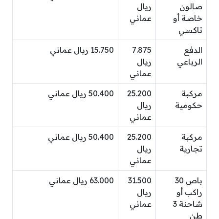
صالون
ريال
خاصة أو
عماني
تاكسي
الدفع
7.875
15.750 ريال عماني
الرباعي
ريال
عماني
مركبة
25.200
50.400 ريال عماني
حكومية
ريال
عماني
مركبة
25.200
50.400 ريال عماني
تجارية
ريال
عماني
باص 30
31.500
63.000 ريال عماني
راكب أو
ريال
شاحنة 3
عماني
طن