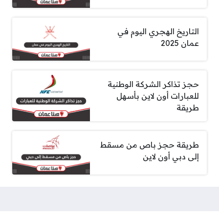
التاريخ الهجري اليوم في
عمان 2025
حجز تذاكر الشركة الوطنية
للعبارات أون لاين بأسهل
طريقة
طريقة حجز باص من مسقط
إلى دبي أون لاين