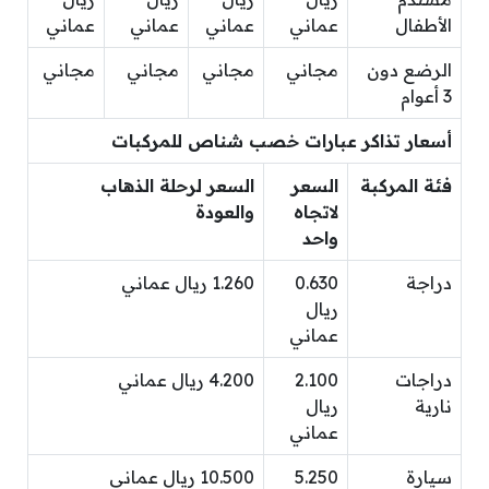
الأطفال
عماني
عماني
عماني
عماني
الرضع دون
مجاني
مجاني
مجاني
مجاني
3 أعوام
أسعار تذاكر عبارات خصب شناص للمركبات
فئة المركبة
السعر
السعر لرحلة الذهاب
لاتجاه
والعودة
واحد
دراجة
0.630
1.260 ريال عماني
ريال
عماني
دراجات
2.100
4.200 ريال عماني
نارية
ريال
عماني
سيارة
5.250
10.500 ريال عماني