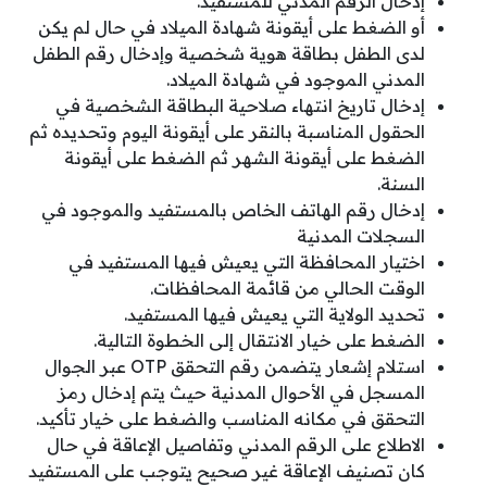
إدخال الرقم المدني للمستفيد.
أو الضغط على أيقونة شهادة الميلاد في حال لم يكن
لدى الطفل بطاقة هوية شخصية وإدخال رقم الطفل
المدني الموجود في شهادة الميلاد.
إدخال تاريخ انتهاء صلاحية البطاقة الشخصية في
الحقول المناسبة بالنقر على أيقونة اليوم وتحديده ثم
الضغط على أيقونة الشهر ثم الضغط على أيقونة
السنة.
إدخال رقم الهاتف الخاص بالمستفيد والموجود في
السجلات المدنية
اختيار المحافظة التي يعيش فيها المستفيد في
الوقت الحالي من قائمة المحافظات.
تحديد الولاية التي يعيش فيها المستفيد.
الضغط على خيار الانتقال إلى الخطوة التالية.
استلام إشعار يتضمن رقم التحقق OTP عبر الجوال
المسجل في الأحوال المدنية حيث يتم إدخال رمز
التحقق في مكانه المناسب والضغط على خيار تأكيد.
الاطلاع على الرقم المدني وتفاصيل الإعاقة في حال
كان تصنيف الإعاقة غير صحيح يتوجب على المستفيد