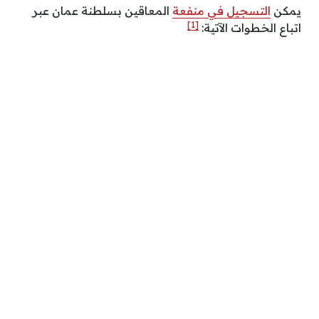
يمكن
التسجيل في منفعة
المعاقين بسلطنة عمان عبر
[1]
اتباع الخطوات الآتية: