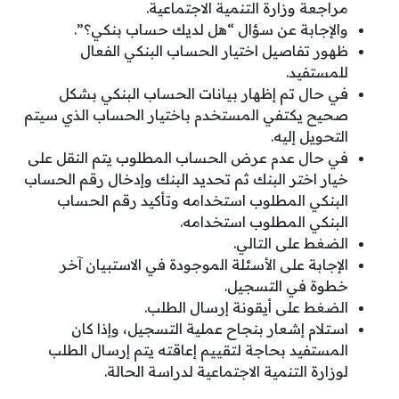
مراجعة وزارة التنمية الاجتماعية.
والإجابة عن سؤال “هل لديك حساب بنكي؟”.
ظهور تفاصيل اختيار الحساب البنكي الفعال
للمستفيد.
في حال تم إظهار بيانات الحساب البنكي بشكل
صحيح يكتفي المستخدم باختيار الحساب الذي سيتم
التحويل إليه.
في حال عدم عرض الحساب المطلوب يتم النقل على
خيار اختر البنك ثم تحديد البنك وإدخال رقم الحساب
البنكي المطلوب استخدامه وتأكيد رقم الحساب
البنكي المطلوب استخدامه.
الضغط على التالي.
الإجابة على الأسئلة الموجودة في الاستبيان آخر
خطوة في التسجيل.
الضغط على أيقونة إرسال الطلب.
استلام إشعار بنجاح عملية التسجيل، وإذا كان
المستفيد بحاجة لتقييم إعاقته يتم إرسال الطلب
لوزارة التنمية الاجتماعية لدراسة الحالة.