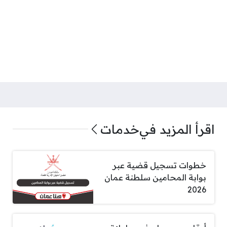
اقرأ المزيد في
خدمات
خطوات تسجيل قضية عبر
بوابة المحامين سلطنة عمان
2026