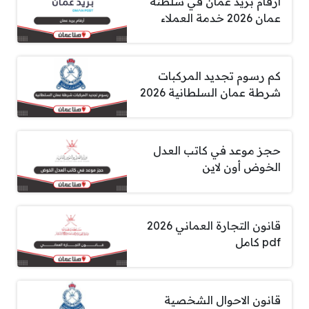
أرقام بريد عمان في سلطنة
عمان 2026 خدمة العملاء
كم رسوم تجديد المركبات
شرطة عمان السلطانية 2026
حجز موعد في كاتب العدل
الخوض أون لاين
قانون التجارة العماني 2026
pdf كامل
قانون الاحوال الشخصية