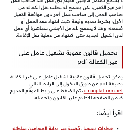
لا يسمح للعامل الأجنبي القيام بأي عمل عند صاحب عمل
آخر غير الكفيل، لكن يسمح له بطلب نقل الكفالة من
صاحب العمل إلى صاحب عمل آخر دون موافقة الكفيل
الأول، بشرط تقديم وثيقة تثبت انتهاء عقد العمل أو
فسخه، وهنا لا يسمح للعامل الأجنبي بمباشرة أي عمل
لدى الكفيل الجديد حتى الانتهاء من عملية نقل الإقامة.
تحميل قانون عقوبة تشغيل عامل على
غير الكفالة pdf
يمكن تحميل قانون عقوبة تشغيل عامل على غير الكفالة
بصيغة pdf عن طريق الدخول إلى الرابط التالي
omanplatform.net
، ثم الضغط على رابط الموقع المدرج
ضمن الصفحة للاطلاع على القانون وتحميله.
اقرأ أيضًا:
خطوات تسجيل قضية عبر بوابة المحامين سلطنة