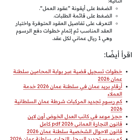
التالية:
الضغط على أيقونة “عقود العمل”.
الضغط على قائمة الطلبات.
التعرف على تفاصيل العقود المتوفرة واختيار
العقد المناسب ثم إتمام خطوات دفع الرسوم
وهي 1 ريال عماني لكل عقد.
اقرأ أيضًا:
خطوات تسجيل قضية عبر بوابة المحامين سلطنة
عمان 2026
أرقام بريد عمان في سلطنة عمان 2026 خدمة
العملاء
كم رسوم تجديد المركبات شرطة عمان السلطانية
2026
حجز موعد في كاتب العدل الخوض أون لاين
قانون التجارة العماني 2026 pdf كامل
قانون الاحوال الشخصية سلطنة عمان 2026
كم رسوم تجديد السجل التجاري سلطنة عمان 2026