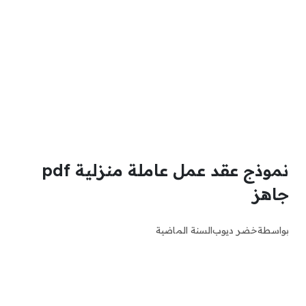
نموذج عقد عمل عاملة منزلية pdf
جاهز
بواسطة
خضر ديوب
السنة الماضية