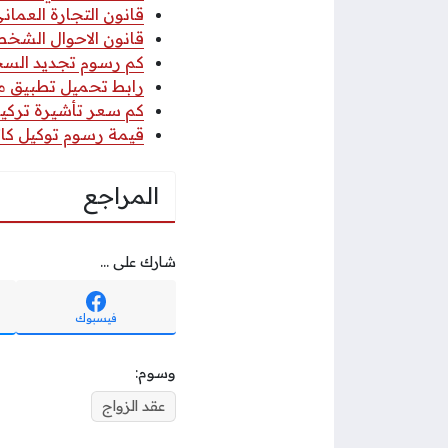
قانون التجارة العماني 2026 pdf كا
قانون الاحوال الشخصي
كم رسوم تجديد السجل 
رابط تحميل تطبيق مكتب
كم سعر تأشيرة تركيا 
قيمة رسوم توكيل كاتب
المراجع
شارك على ...
فيسبوك
وسوم:
عقد الزواج