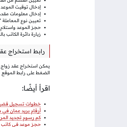
إدخال توقيت الموعد 
إدخال معلومات مقدم 
تعيين نوع المعاملة “
حجز الموعد واستلام إ
زيارة دائرة الكاتب ب
رابط استخراج عقد
يمكن استخراج عقد زواج ب
الضغط على رابط الموقع 
اقرأ أيضًا:
خطوات تسجيل قضية عب
أرقام بريد عمان في سلطنة عمان
كم رسوم تجديد المركب
حجز موعد في كاتب ا