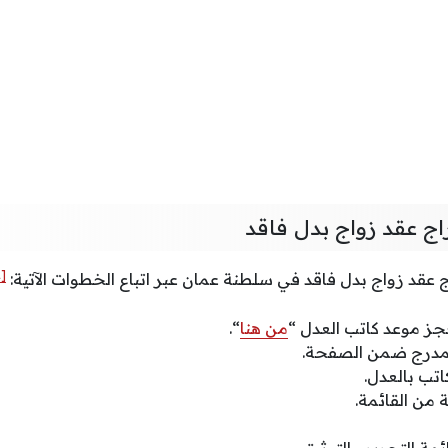
ج عقد زواج بدل فاقد
[2]
قد زواج بدل فاقد في سلطنة عمان عبر اتباع الخطوات الآتية:
جز موعد كاتب العدل “
من هنا
“.
لمدرج ضمن الصفحة.
اتب بالعدل.
من القائمة.
مة التحرير والتوثيق.