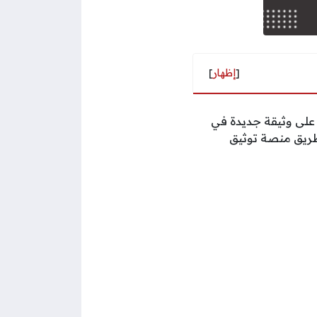
[
إظهار
]
على وثيقة جديدة في
ن طريق منصة توثيق