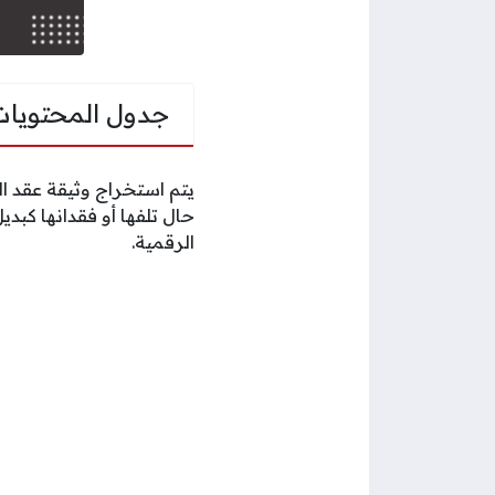
جدول المحتويات
يتم استخراج وثيقة عقد ا
حال تلفها أو فقدانها كبدي
الرقمية.