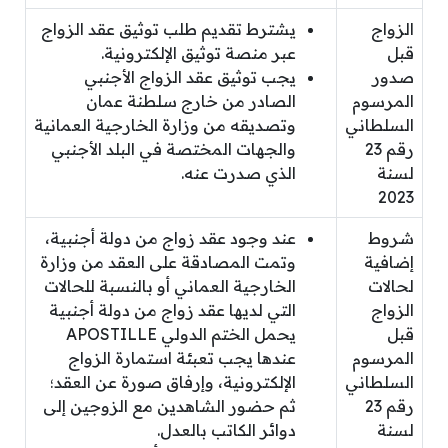
الزواج
يشترط تقديم طلب توثيق عقد الزواج
قبل
عبر منصة توثيق الإلكترونية.
صدور
يجب توثيق عقد الزواج الأجنبي
المرسوم
الصادر من خارج سلطنة عمان
السلطاني
وتصديقه من وزارة الخارجية العمانية
رقم 23
والجهات المختصة في البلد الأجنبي
لسنة
الذي صدرت عنه.
2023
شروط
عند وجود عقد زواج من دولة أجنبية،
إضافية
وتمت المصادقة على العقد من وزارة
لحالات
الخارجية العماني أو بالنسبة للحالات
الزواج
التي لديها عقد زواج من دولة أجنبية
قبل
يحمل الختم الدولي APOSTILLE
المرسوم
عندها يجب تعبئة استمارة الزواج
السلطاني
الإلكترونية، وإرفاق صورة عن العقد؛
رقم 23
ثم حضور الشاهدين مع الزوجين إلى
لسنة
دوائر الكاتب بالعدل.