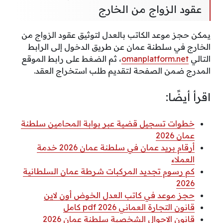
عقود الزواج من الخارج
يمكن حجز موعد الكاتب بالعدل لتوثيق عقود الزواج من
الخارج في سلطنة عمان عن طريق الدخول إلى الرابط
التالي
omanplatform.net
، ثم الضغط على رابط الموقع
المدرج ضمن الصفحة لتقديم طلب استخراج العقد.
اقرأ أيضًا:
خطوات تسجيل قضية عبر بوابة المحامين سلطنة
عمان 2026
أرقام بريد عمان في سلطنة عمان 2026 خدمة
العملاء
كم رسوم تجديد المركبات شرطة عمان السلطانية
2026
حجز موعد في كاتب العدل الخوض أون لاين
قانون التجارة العماني 2026 pdf كامل
قانون الاحوال الشخصية سلطنة عمان 2026