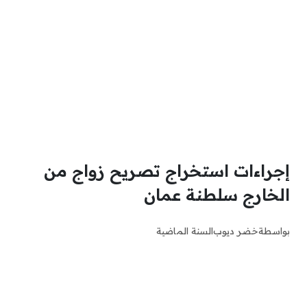
إجراءات استخراج تصريح زواج من
الخارج سلطنة عمان
بواسطة
خضر ديوب
السنة الماضية