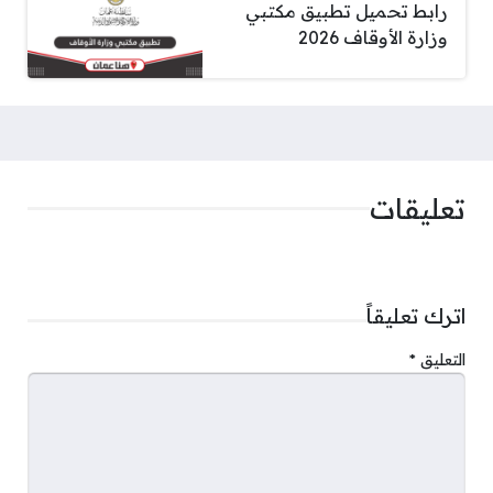
رابط تحميل تطبيق مكتبي
وزارة الأوقاف 2026
تعليقات
اترك تعليقاً
التعليق
*