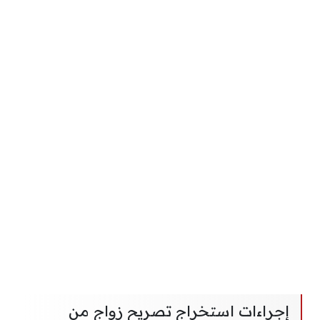
إجراءات استخراج تصريح زواج من