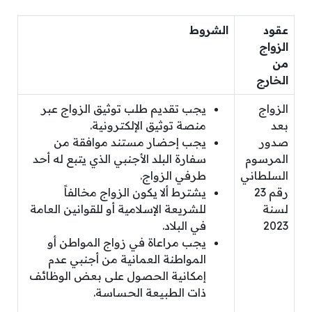
عقود
الشروط
الزواج
من
الخارج
الزواج
يجب تقديم طلب توثيق الزواج عبر
بعد
منصة توثيق الإلكترونية.
صدور
يجب إحضار مستند موافقة من
المرسوم
سفارة البلد الأجنبي الذي يتبع له أحد
السلطاني
طرفي الزواج.
رقم 23
يشترط ألا يكون الزواج مخالفاً
لسنة
للشريعة الإسلامية أو للقوانين العامة
2023
في البلاد.
يجب مراعاة في زواج المواطن أو
المواطنة العمانية من أجنبي عدم
إمكانية الحصول على بعض الوظائف
ذات الطبيعة الحساسة.