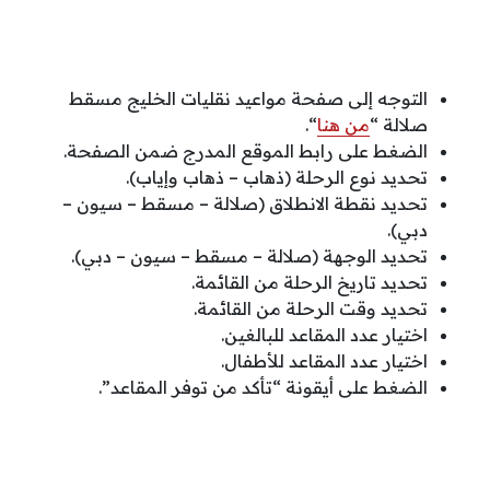
التوجه إلى صفحة مواعيد نقليات الخليج مسقط
صلالة “
من هنا
“.
الضغط على رابط الموقع المدرج ضمن الصفحة.
تحديد نوع الرحلة (ذهاب – ذهاب وإياب).
تحديد نقطة الانطلاق (صلالة – مسقط – سيون –
دبي).
تحديد الوجهة (صلالة – مسقط – سيون – دبي).
تحديد تاريخ الرحلة من القائمة.
تحديد وقت الرحلة من القائمة.
اختيار عدد المقاعد للبالغين.
اختيار عدد المقاعد للأطفال.
الضغط على أيقونة “تأكد من توفر المقاعد”.