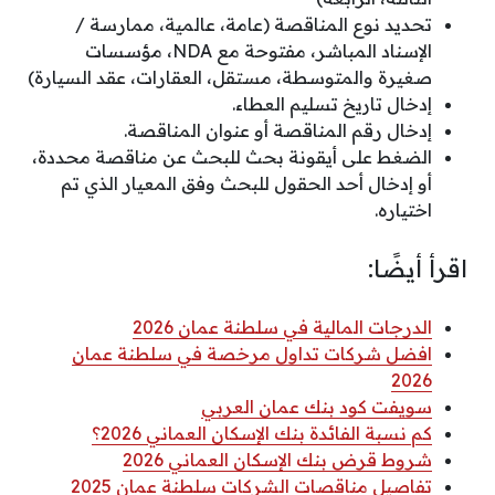
تحديد نوع المناقصة (عامة، عالمية، ممارسة /
الإسناد المباشر، مفتوحة مع NDA، مؤسسات
صغيرة والمتوسطة، مستقل، العقارات، عقد السيارة)
إدخال تاريخ تسليم العطاء.
إدخال رقم المناقصة أو عنوان المناقصة.
الضغط على أيقونة بحث للبحث عن مناقصة محددة،
أو إدخال أحد الحقول للبحث وفق المعيار الذي تم
اختياره.
اقرأ أيضًا:
الدرجات المالية في سلطنة عمان 2026
افضل شركات تداول مرخصة في سلطنة عمان
2026
سويفت كود بنك عمان العربي
كم نسبة الفائدة بنك الإسكان العماني 2026؟
شروط قرض بنك الإسكان العماني 2026
تفاصيل مناقصات الشركات سلطنة عمان 2025