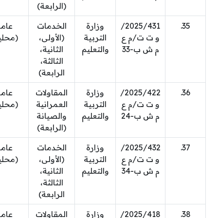
(الرابعة)
35.
2025/431/
وزارة
الخدمات
عام
و ت ت/م ع
التربية
(الأولى،
(محلي
م ش ب-33
والتعليم
الثانية،
الثالثة،
الرابعة)
36.
2025/422/
وزارة
المقاولات
عام
و ت ت/م ع
التربية
العمرانية
(محلي
م ش ب-24
والتعليم
والصيانة
(الرابعة)
37.
2025/432/
وزارة
الخدمات
عام
و ت ت/م ع
التربية
(الأولى،
(محلي
م ش ب-34
والتعليم
الثانية،
الثالثة،
الرابعة)
38.
2025/418/
وزارة
المقاولات
عام