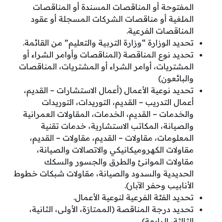
المفتوحة أو المناقصات المسندة أو المناقصات
الملغية أو مناقصات الشركات المسجلة أو عقود
المناقصات الفرعية.
تحديد الوزارة “وزارة التربية والتعليم” من القائمة.
تحديد نوع المناقصة (المناقصات وأوامر الشراء أو
المشتريات، أوامر الشراء أو المشتريات، المناقصات
والبائعون)
تحديد نوعية الأعمال (أعمال الاستشارات – القديم،
أعمال التدريب – القديم، التوريدات، التوريدات
والخدمات – القديم، الخدمات، المقاولات العمرانية
والصيانة، المكاتب الاستشارية، خدمات تقنية
المعلومات، مقاولات – القديم، مقاولات – القديم،
مقاولات الكهروميكانيكي والاتصالات والصيانة،
مقاولات الموانئ والطرق والجسور والسكك
الحديدية والسدود والصيانة، مقاولات شبكات خطوط
الأنابيب وحفر الآبار).
تحديد الفئة الفرعية لنوعية الأعمال.
تحديد درجة المناقصة (الممتازة، الأولى، الثانية،
الثالثة، الرابعة)