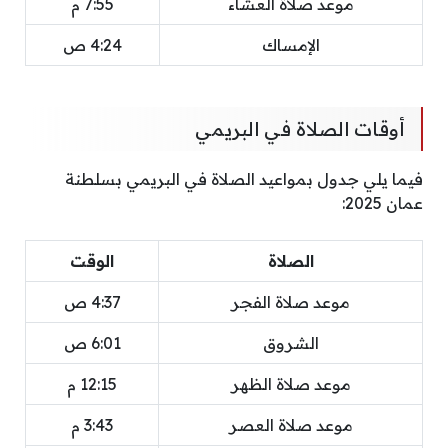
موعد صلاة العشاء
7:55 م
الإمساك
4:24 ص
أوقات الصلاة في البريمي
فيما يلي جدول بمواعيد الصلاة في البريمي بسلطنة
عمان 2025:
الصلاة
الوقت
موعد صلاة الفجر
4:37 ص
الشروق
6:01 ص
موعد صلاة الظهر
12:15 م
موعد صلاة العصر
3:43 م