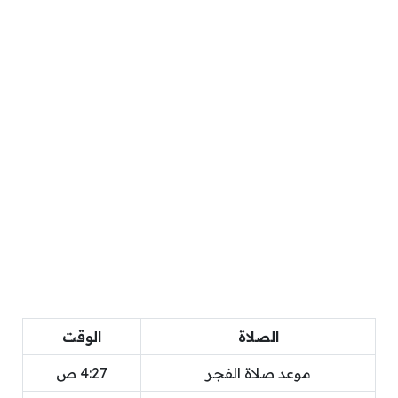
الصلاة
الوقت
موعد صلاة الفجر
4:27 ص