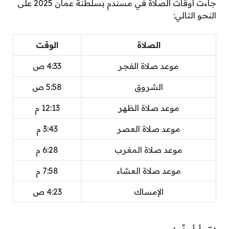
جاءت أوقات الصلاة في مسندم بسلطنة عمان 2025 على
النحو التالي:
الصلاة
الوقت
موعد صلاة الفجر
4:33 ص
الشروق
5:58 ص
موعد صلاة الظهر
12:13 م
موعد صلاة العصر
3:43 م
موعد صلاة المغرب
6:28 م
موعد صلاة العشاء
7:58 م
الإمساك
4:23 ص