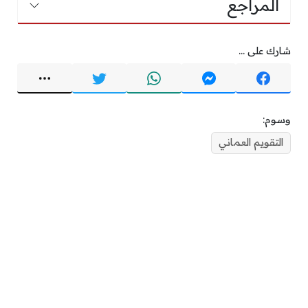
المراجع
شارك على ...
وسوم:
التقويم العماني