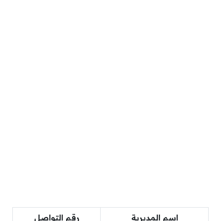
اسم المديرية
رقم التواصل