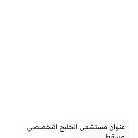
عنوان مستشفى الخليج التخصصي
مسقط