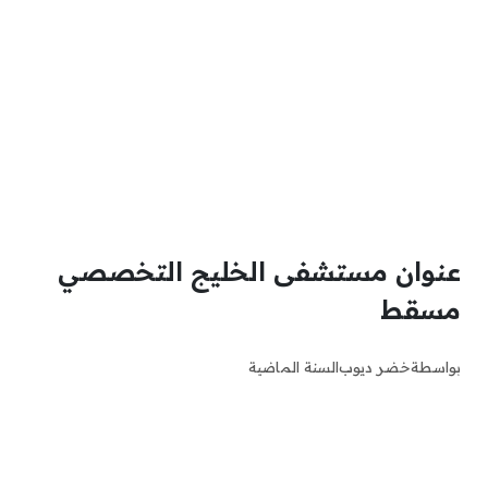
عنوان مستشفى الخليج التخصصي
مسقط
بواسطة
خضر ديوب
السنة الماضية