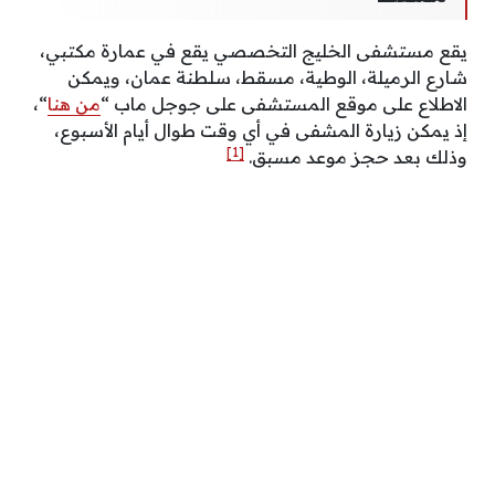
يقع مستشفى الخليج التخصصي يقع في عمارة مكتبي،
شارع الرميلة، الوطية، مسقط، سلطنة عمان، ويمكن
الاطلاع على موقع المستشفى على جوجل ماب “
من هنا
“،
إذ يمكن زيارة المشفى في أي وقت طوال أيام الأسبوع،
[1]
وذلك بعد حجز موعد مسبق.