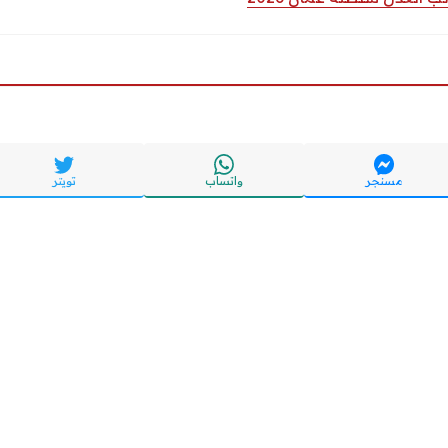
مسنجر
واتساب
تويتر