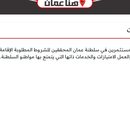
لمستثمرين في سلطنة عمان المحققين للشروط المطلوبة الإقامة ا
العمل الامتيازات والخدمات ذاتها التي يتمتع بها مواطنو السلطنة.