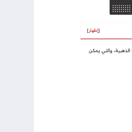
[
إظهار
]
لذهبية، والتي يمكن