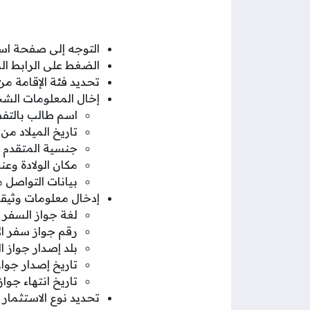
التوجه إلى صفحة است
الضغط على الرابط ا
تحديد فئة الإقامة من ا
إخال المعلومات ال
اسم طالب بالتفص
تاريخ الميلاد من 
جنسية المتقدم ط
مكان الولادة وع
بيانات التواصل م
إدخال معلومات وثيقة
لغة جواز السفر 
رقم جواز سفر ال
بلد إصدار جواز 
تاريخ إصدار جواز
تاريخ انتهاء جواز
تحديد نوع الاستثمار 