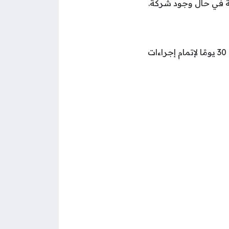
كة في حال وجود شركة.
انتظار دراسة الطلب والتأكد من استيفاء شروط الإقامة والرد على مقدم الطلب بغضون 30 يومًا لإتمام إجراءات