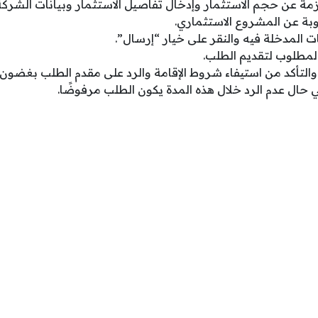
ازمة عن حجم الاستثمار وإدخال تفاصيل الاستثمار وبيانات الشر
بة عن المشروع الاستثماري.
ات المدخلة فيه والنقر على خيار “إرسال”.
لمطلوب لتقديم الطلب.
 حال عدم الرد خلال هذه المدة يكون الطلب مرفوضًا.