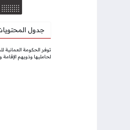
جدول المحتويات
توفر الحكومة العمانية ل
لحامليها وذويهم الإقامة و