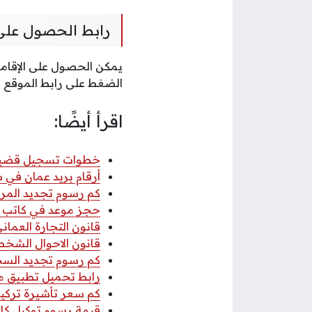
رابط الحصول على 
يمكن الحصول على الإقامة
الضغط على رابط الموقع ا
اقرأ أيضًا:
خطوات تسجيل قضية عب
أرقام بريد عمان في سلطنة عمان
كم رسوم تجديد المركب
حجز موعد في كاتب ا
قانون التجارة العماني 2026 pdf كا
قانون الاحوال الشخصي
كم رسوم تجديد السجل 
رابط تحميل تطبيق مكتب
كم سعر تأشيرة تركيا 
قيمة رسوم توكيل كاتب