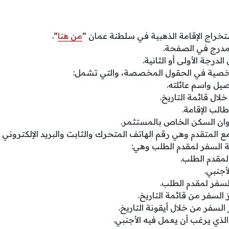
خراج الإقامة الذهبية في سلطنة عمان “
من هنا
“.
لمدرج في الصفحة.
لدرجة الأولى أو الثانية.
شخصية في الحقول المخصصة، والتي تشمل:
يل واسم عائلته.
خلال قائمة التاريخ.
الب الإقامة.
نوان السكن الخاص بالمستثمر.
ع المتقدم وهي رقم الهاتف المتحرك والثابت والبريد الإلكتروني ل
 السفر لمقدم الطلب وهي:
لمقدم الطلب.
أجنبي.
السفر لمقدم الطلب.
 السفر من قائمة التاريخ.
 السفر من خلال أيقونة التاريخ.
الذي يرغب أن يعمل فيه الأجنبي.