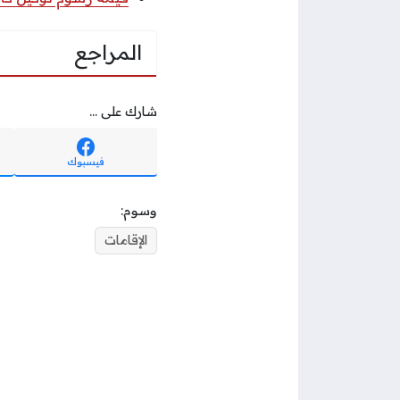
المراجع
شارك على ...
فيسبوك
وسوم:
الإقامات