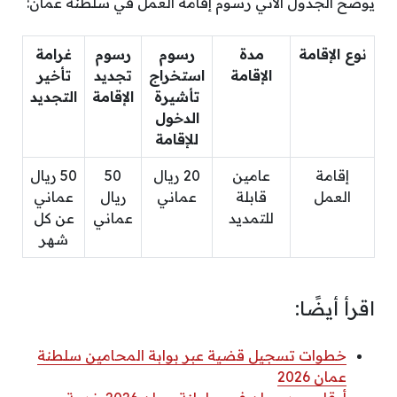
يوضح الجدول الآتي رسوم إقامة العمل في سلطنة عمان:
نوع الإقامة
مدة
رسوم
رسوم
غرامة
الإقامة
استخراج
تجديد
تأخير
تأشيرة
الإقامة
التجديد
الدخول
للإقامة
إقامة
عامين
20 ريال
50
50 ريال
العمل
قابلة
عماني
ريال
عماني
للتمديد
عماني
عن كل
شهر
اقرأ أيضًا:
خطوات تسجيل قضية عبر بوابة المحامين سلطنة
عمان 2026