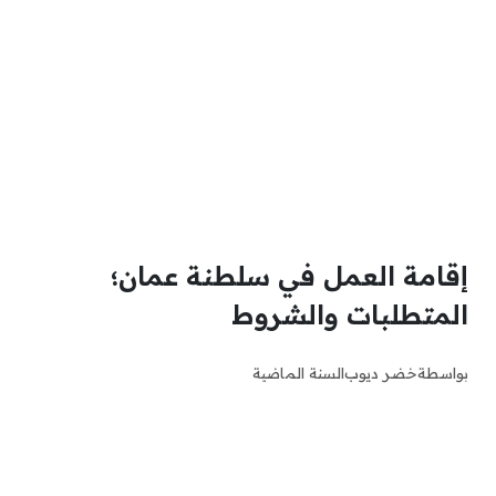
إقامة العمل في سلطنة عمان؛
المتطلبات والشروط
بواسطة
خضر ديوب
السنة الماضية