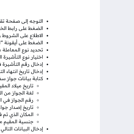
التوجه إلى صفحة تقد
الضغط على رابط الخ
الاطلاع على الشروط و
الضغط على أيقونة “ان
تحديد نوع المعاملة من
اختيار نوع التأشيرة ا
إدخال رقم التأشيرة
إدخال تاريخ انتهاء ا
كتابة بيانات جواز سف
تاريخ ميلاد المق
لغة الجواز من ال
رقم الجواز في ا
تاريخ إصدار جواز
المكان الذي تم 
جنسية المقيم من
إدخال البيانات التال