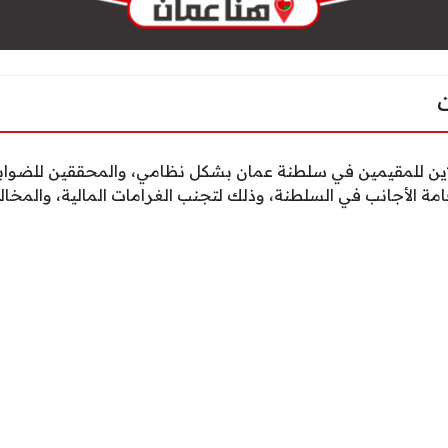
 لاين للمقيمين في سلطنة عمان بشكل نظامي، والمحققين للضوا
امة الأجانب في السلطنة، وذلك لتجنب الغرامات المالية، والمخالف