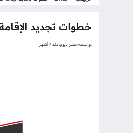
خطوات تجديد الإقامة ف
بواسطة
خضر ديوب
منذ 7 أشهر