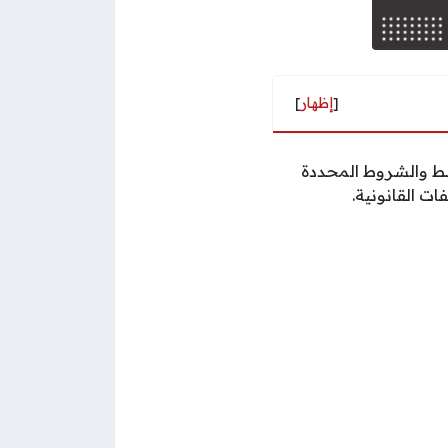
[
إظهار
]
بط والشروط المحددة
ات القانونية.