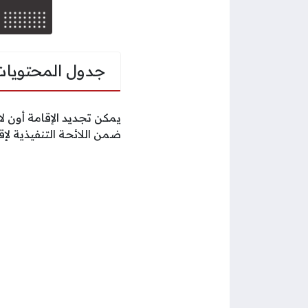
جدول المحتويات
يمكن تجديد الإقامة أون
ضمن اللائحة التنفيذية لإق