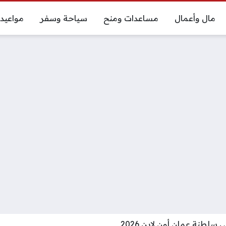
مال وأعمال
مساعدات ومنح
سياحة وسفر
مواعيد
سلطنة عمان أون لاين 2026