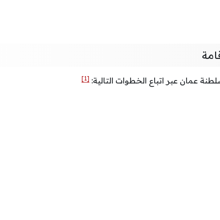
امة
[1]
طنة عمان عبر اتباع الخطوات التالية: