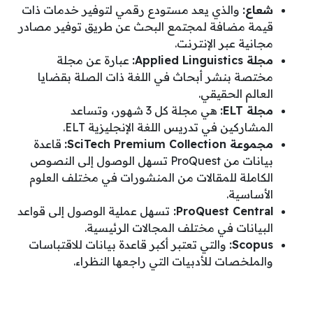
شعاع:
والذي يعد مستودع رقمي لتوفير خدمات ذات
قيمة مضافة لمجتمع البحث عن طريق توفير مصادر
مجانية عبر الإنترنت.
مجلة
Applied Linguistics
:
عبارة عن مجلة
مختصة بنشر أبحاث في اللغة ذات الصلة بقضايا
العالم الحقيقي.
مجلة
ELT
:
هي مجلة كل 3 شهور، وتساعد
المشاركين في تدريس اللغة الإنجليزية ELT.
مجموعة
SciTech Premium Collection
:
قاعدة
بيانات من ProQuest تسهل الوصول إلى النصوص
الكاملة للمقالات من المنشورات في مختلف العلوم
الأساسية.
ProQuest Central
:
تسهل عملية الوصول إلى قواعد
البيانات في مختلف المجالات الرئيسية.
Scopus
:
والتي تعتبر أكبر قاعدة بيانات للاقتباسات
والملخصات للأدبيات التي راجعها النظراء.