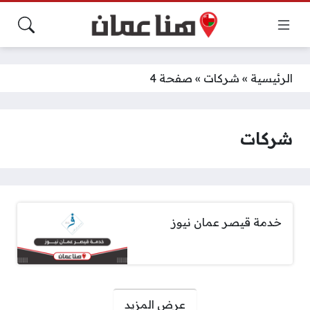
الرئيسية
»
شركات
»
صفحة 4
شركات
خدمة قيصر عمان نيوز
صفحات:
عرض المزيد