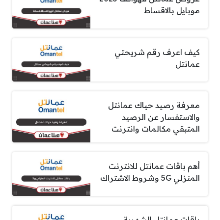
موبايل بالاقساط
كيف اعرف رقم شريحتي
عمانتل
معرفة رصيد حياك عمانتل
والاستفسار عن الرصيد
المتبقي مكالمات وانترنت
أهم باقات عمانتل للانترنت
المنزلي 5G وشروط الاشتراك
باقات عمانتل الشهرية