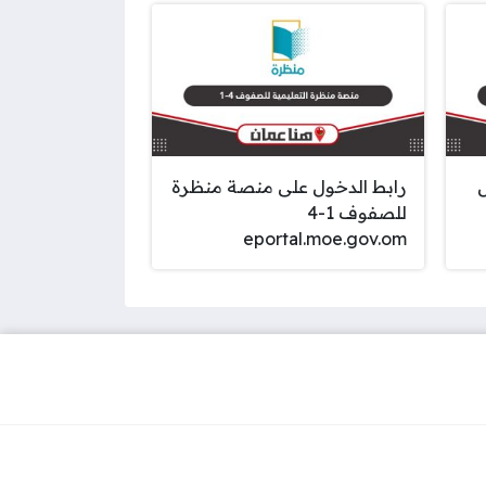
رابط الدخول على منصة منظرة
للصفوف 1-4
eportal.moe.gov.om