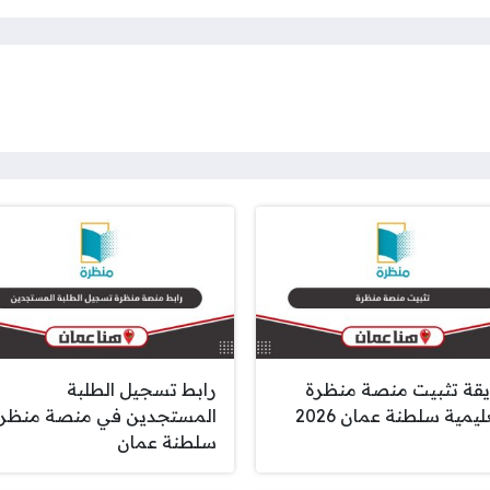
قة تثبيت منصة منظرة
رابط تسجيل الطلبة
ليمية سلطنة عمان 2026
المستجدين في منصة منظر
سلطنة عمان