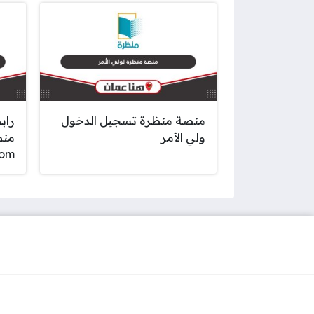
منصة منظرة تسجيل الدخول
راب
ولي الأمر
منظ
.om