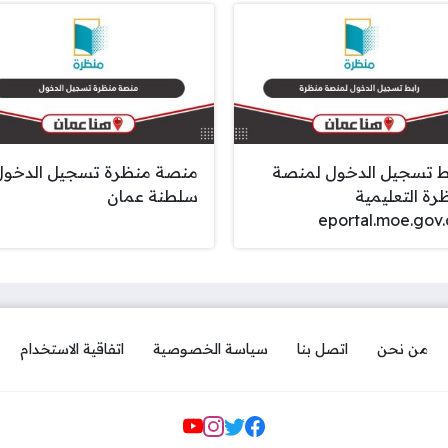
ط تسجيل الدخول لمنصة
منصة منظرة تسجيل الدخول
رة التعليمية
سلطنة عمان
eportal.moe.gov
من نحن
اتصل بنا
سياسة الخصوصية
اتفاقية الاستخدام
مواقع التواصل