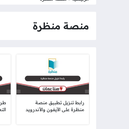
منصة منظرة
رابط تنزيل تطبيق منصة
طري
منظرة على الآيفون والأندرويد
التع