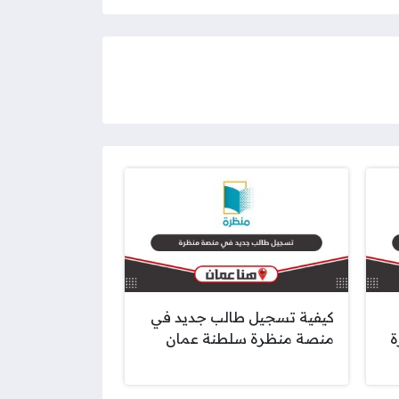
كيفية تسجيل طالب جديد في
ة
منصة منظرة سلطنة عمان