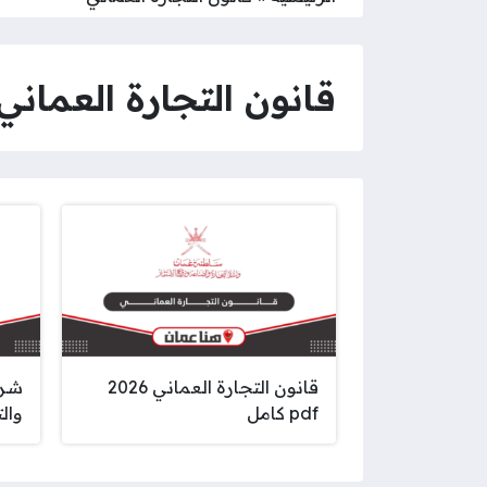
قانون التجارة العماني
قانون التجارة العماني 2026
شرح
pdf كامل
وال