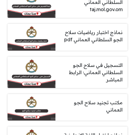
السلطاني العماني
taj.mol.gov.om
نماذج اختبار رياضيات سلاح
الجو السلطاني العماني pdf
التسجيل في سلاح الجو
السلطاني العماني؛ الرابط
المباشر
مكتب تجنيد سلاح الجو
العماني