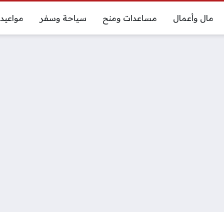
مال وأعمال
مساعدات ومنح
سياحة وسفر
مواعيد