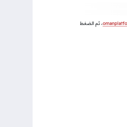
omanplatfo
، ثم الضغط