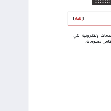
[
إظهار
]
مات الإلكترونية التي
كامل معلوماته.