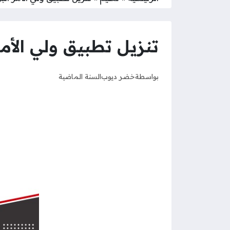
تنزيل تطبيق ولي الأمر
بواسطة
خضر ديوب
السنة الماضية