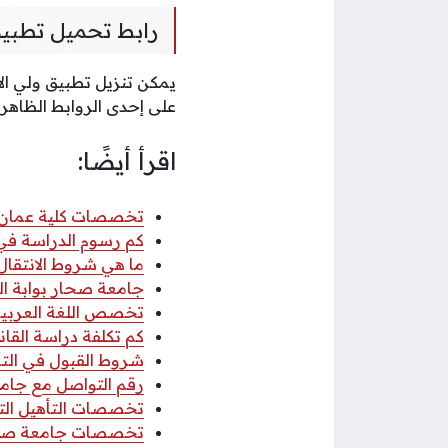
رابط تحميل تطبيق 
يمكن تنزيل تطبيق ولي الأ
على إحدى الروابط الظاهرة
اقرأ أيضًا:
تخصصات كلية عمان للس
كم رسوم الدراسة في كل
ما هي شروط الانتقال إ
جامعة صحار بوابة الطلبة
تخصص اللغة العربية
كم تكلفة دراسة الق
شروط القبول في الت
رقم التواصل مع جام
تخصصات التأهيل ال
تخصصات جامعة صحار 