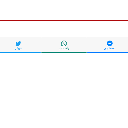
مسنجر
واتساب
تويتر