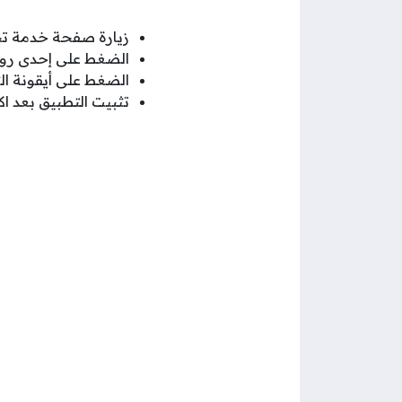
زيارة صفحة خدمة تحم
الضغط على إحدى رواب
الضغط على أيقونة الت
تثبيت التطبيق بعد اك