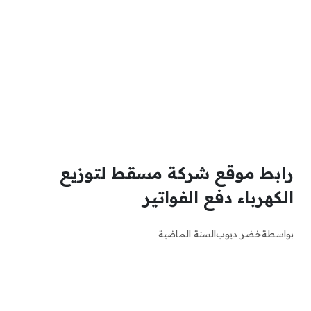
رابط موقع شركة مسقط لتوزيع
الكهرباء دفع الفواتير
بواسطة
خضر ديوب
السنة الماضية