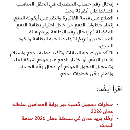
إدخال رقم حساب المشترك في الحقل المناسب.
الضغط على أيقونة بحث.
الاطلاع على قيمة الفاتورة والنقر على أيقونة الدفع.
إتمام خطوات الدفع من خلال اختيار بطاقة الدفع
المفضلة ثم إدخال رقم البطاقة ورقم هاتف
المستخدم وتاريخ انتهاء صلاحية البطاقة والكود
السري.
التأكد من صحة البيانات وتأكيد عملية الدفع واستلام
إشعار الدفع، أو اختيار الدفع عبر موقع شركة نماء
وتسجيل الدخول للموقع ثم إدخال رقم الحساب
وإتمام باقي خطوات الدفع.
اقرأ أيضًا:
خطوات تسجيل قضية عبر بوابة المحامين سلطنة
عمان 2026
أرقام بريد عمان في سلطنة عمان 2026 خدمة
العملاء