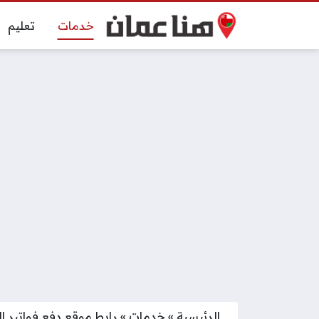
خدمات
تعليم
الرئيسية
»
خدمات
»
رابط موقع دفع فواتير ا