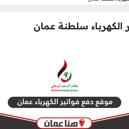
 الكهرباء سلطنة عمان