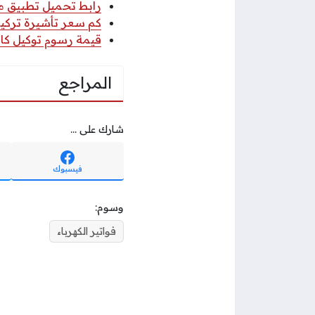
رابط تحميل تطبيق مكتب
كم سعر تأشيرة تركيا 
قيمة رسوم توكيل كاتب
المراجع
شارك على ...
فيسبوك
وسوم:
فواتير الكهرباء