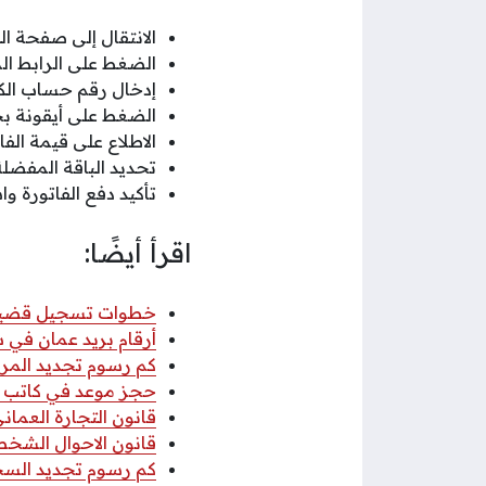
الانتقال إلى صفحة الد
الضغط على الرابط ا
إدخال رقم حساب الكه
الضغط على أيقونة ب
الاطلاع على قيمة الفا
تحديد الباقة المفضلة
تأكيد دفع الفاتورة و
اقرأ أيضًا:
خطوات تسجيل قضية عب
أرقام بريد عمان في سلطنة عمان
كم رسوم تجديد المركب
حجز موعد في كاتب ا
قانون التجارة العماني 2026 pdf كا
قانون الاحوال الشخصي
كم رسوم تجديد السجل 