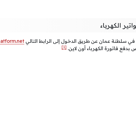
تير الكهرباء
ء في سلطنة عمان عن طريق الدخول إلى الرابط التالي
atform.net
[1]
 بدفع فاتورة الكهرباء أون لاين.