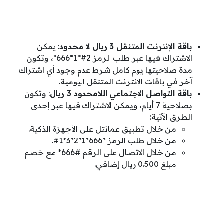
باقة الإنترنت المتنقل 3 ريال لا محدود
: يمكن
الاشتراك فيها عبر طلب الرمز 2#*1*666*، وتكون
مدة صلاحيتها يوم كامل شرط عدم وجود أي اشتراك
آخر في باقات الإنترنت المتنقل اليومية.
باقة التواصل الاجتماعي اللامحدود 3 ريال
: وتكون
بصلاحية 7 أيام، ويمكن الاشتراك فيها عبر إحدى
الطرق الآتية:
من خلال تطبيق عمانتل على الأجهزة الذكية.
من خلال طلب الرمز *666*1*2*3*1#.
من خلال الاتصال على الرقم #666* مع خصم
مبلغ 0.500 ريال إضافي.