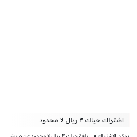
اشتراك حياك ٣ ريال لا محدود
يمكن الاشتراك في باقة حياك ٣ ريال لا محدود عن طريق