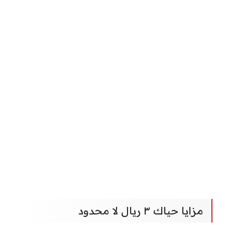
مزايا حياك ٣ ريال لا محدود