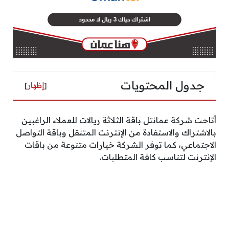
جدول المحتويات
[
إظهار
]
أتاحت شركة عمانتل باقة الثلاثة ريالات للعملاء الراغبين
بالاشتراك والاستفادة من الإنترنت المتنقل وباقة التواصل
الاجتماعي، كما توفر الشركة خيارات متنوعة من باقات
الإنترنت لتناسب كافة المتطلبات.