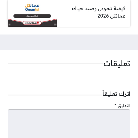
كيفية تحويل رصيد حياك
عمانتل 2026
تعليقات
اترك تعليقاً
التعليق
*