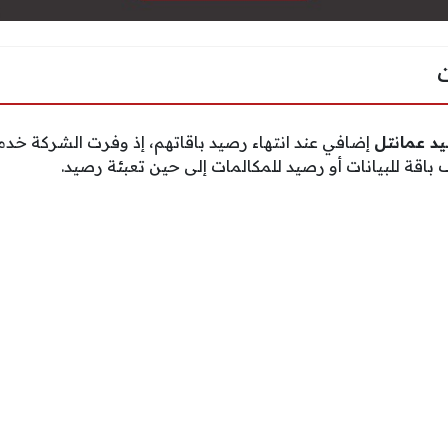
د عمانتل
إضافي عند انتهاء رصيد باقاتهم، إذ وفرت الشركة خد
 باقة للبيانات أو رصيد للمكالمات إلى حين تعبئة رصيد.