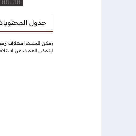
جدول المحتويات
يمكن للعملاء
استلاف رصي
ليتمكن العملاء من استلاف