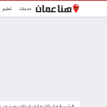
خدمات
تعليم
الرئيسية
»
شركات
»
كيف استلف رصيد من عمانتل 2026 وكيف 