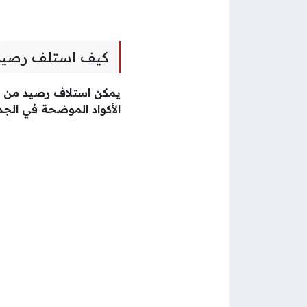
كيف استلف رصيد
يمكن استلاف رصيد من ع
الأكواد الموضحة في الجدو