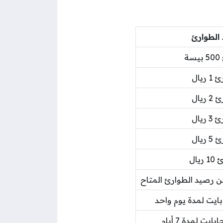
الطوارئ
ة
يال
يال
يال
يال
ال
 رصيد الطوارئ المتاح