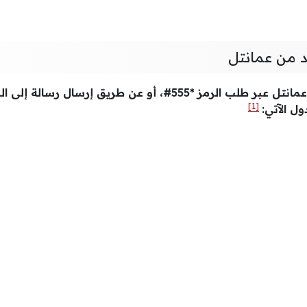
 من عمانتل
مانتل عبر طلب الرمز
[1]
ل الآتي: