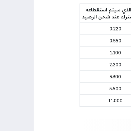
 الذي سيتم استقطاعه
ترك عند شحن الرصيد
0.220
0.550
1.100
2.200
3.300
5.500
11.000