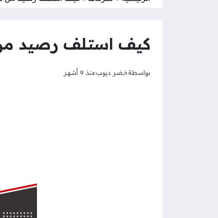
كيف استلف رصيد من عمانتل 2026 و
بواسطة
خضر ديوب
منذ 9 أشهر