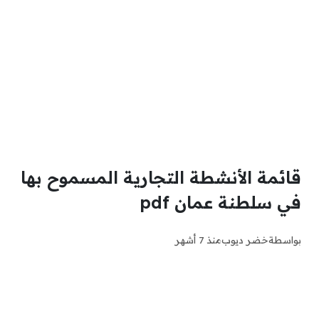
قائمة الأنشطة التجارية المسموح بها
في سلطنة عمان pdf
بواسطة
خضر ديوب
منذ 7 أشهر