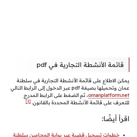
قائمة الأنشطة التجارية في pdf
يمكن الاطلاع على قائمة الأنشطة التجارية في سلطنة
عمان وتحميلها بصيغة pdf عبر الدخول إلى الرابط التالي
omanplatform.net
، ثم الضغط على الرابط المدرج
[1]
للتعرف على قائمة الأنشطة المحددة بالقانون.
اقرأ أيضًا:
خطوات تسجيل قضية عبر بوابة المحامين سلطنة