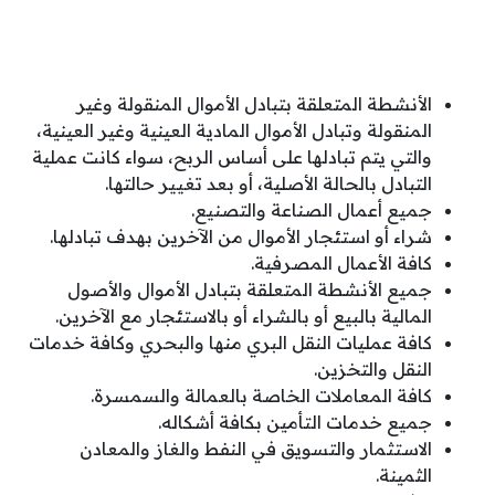
الأنشطة المتعلقة بتبادل الأموال المنقولة وغير
المنقولة وتبادل الأموال المادية العينية وغير العينية،
والتي يتم تبادلها على أساس الربح، سواء كانت عملية
التبادل بالحالة الأصلية، أو بعد تغيير حالتها.
جميع أعمال الصناعة والتصنيع.
شراء أو استئجار الأموال من الآخرين بهدف تبادلها.
كافة الأعمال المصرفية.
جميع الأنشطة المتعلقة بتبادل الأموال والأصول
المالية بالبيع أو بالشراء أو بالاستئجار مع الآخرين.
كافة عمليات النقل البري منها والبحري وكافة خدمات
النقل والتخزين.
كافة المعاملات الخاصة بالعمالة والسمسرة.
جميع خدمات التأمين بكافة أشكاله.
الاستثمار والتسويق في النفط والغاز والمعادن
الثمينة.