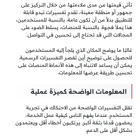
تأتي قيمتها من مدى ملاءمتها. من خلال التركيز على
جمهور أو منطقة معينة، تقدم تفسيرات تبدو قابلة
للتطبيق بدلاً من أن تكون عامة. بالنسبة للمستخدمين،
هذا يملأ فجوة. بالنسبة للمنصات، يسلط الضوء على
المجالات التي قد تحتاج إلى تحسين في التواصل.
غالبًا ما يوضح المكان الذي يلجأ إليه المستخدمون
للحصول على توضيح أين تقصر التفسيرات الرسمية.
يمكن أن يساعد الانتباه إلى هذه الأنماط المنصات على
تحسين طريقة عرضها للمعلومات.
المعلومات الواضحة كميزة عملية
تقلل التفسيرات الواضحة من الاحتكاك في تجربة
المستخدم. عندما يفهم الناس كيفية عمل الخدمة،
يمضون قدمًا بثقة أكبر. يرتكبون أخطاء أقل ويعتمدون
بشكل أقل على الدعم.