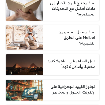
لماذا يحتاج قارئ الأخبار إلى
عادات أفضل مع التحديثات
المستمرة؟
لماذا يفضل المصريون
Melbet على الطرق
التقليدية؟
دليل الساهر في القاهرة: كنوز
مخفية وأماكن لا تهدأ
تجاوز القيود الجغرافية على
الإنترنت: الحلول والمخاطر