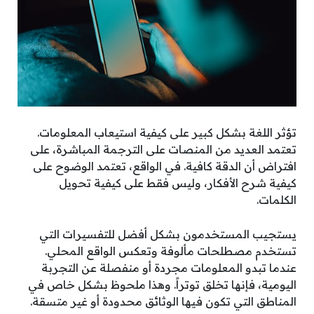
تؤثر اللغة بشكل كبير على كيفية استيعاب المعلومات.
تعتمد العديد من المنصات على الترجمة المباشرة، على
افتراض أن الدقة كافية. في الواقع، تعتمد الوضوح على
كيفية شرح الأفكار، وليس فقط على كيفية تحويل
الكلمات.
يستجيب المستخدمون بشكل أفضل للتفسيرات التي
تستخدم مصطلحات مألوفة وتعكس الواقع المحلي.
عندما تبدو المعلومات مجردة أو منفصلة عن التجربة
اليومية، فإنها تخلق توتراً. وهذا ملحوظ بشكل خاص في
المناطق التي تكون فيها الوثائق محدودة أو غير متسقة.