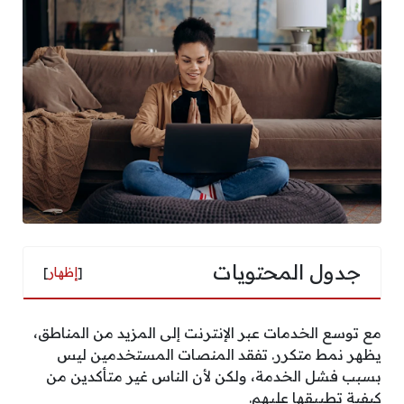
جدول المحتويات
[
إظهار
]
مع توسع الخدمات عبر الإنترنت إلى المزيد من المناطق،
يظهر نمط متكرر. تفقد المنصات المستخدمين ليس
بسبب فشل الخدمة، ولكن لأن الناس غير متأكدين من
كيفية تطبيقها عليهم.