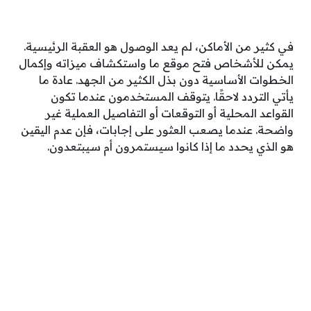
في كثير من الأماكن، لم يعد الوصول هو العقبة الرئيسية.
يمكن للأشخاص فتح موقع ما واستكشاف ميزاته وإكمال
الخطوات الأساسية دون بذل الكثير من الجهد. عادة ما
يأتي التردد لاحقًا. يتوقف المستخدمون عندما تكون
القواعد المحلية أو التوقعات أو التفاصيل العملية غير
واضحة. عندما يصعب العثور على إجابات، فإن عدم اليقين
هو الذي يحدد ما إذا كانوا سيستمرون أم سيبتعدون.