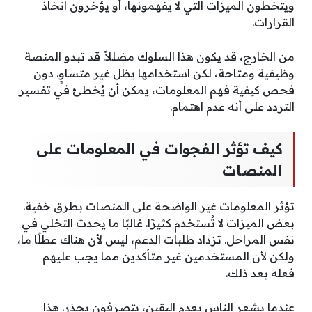
ويتخطون الميزات التي لا يفهمونها، أو يؤخرون اتخاذ
القرارات.
من الخارج، قد يكون هذا السلوك مضللاً. قد تبدو المنصة
وظيفية ومتاحة، لكن استخدامها يظل غير متساوٍ. دون
فحص كيفية فهم المعلومات، يمكن أن يُخطئ في تفسير
التردد على أنه عدم اهتمام.
كيف تؤثر الفجوات في المعلومات على
المنصات
تؤثر المعلومات غير الواضحة على المنصات بطرق خفية.
بعض الميزات لا تُستخدم كثيرًا. غالبًا ما يحدث التخلي في
نفس المراحل. تزداد طلبات الدعم، ليس لأن هناك عطلًا ما،
ولكن لأن المستخدمين غير متأكدين مما يجب عليهم
فعله بعد ذلك.
عندما يشعر الناس بعدم اليقين، يتصرفون بحذر. هذا