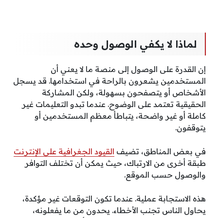
لماذا لا يكفي الوصول وحده
إن القدرة على الوصول إلى منصة ما لا يعني أن
المستخدمين يشعرون بالراحة في استخدامها. قد يسجل
الأشخاص أو يتصفحون بسهولة، ولكن المشاركة
الحقيقية تعتمد على الوضوح. عندما تبدو التعليمات غير
كاملة أو غير واضحة، يتباطأ معظم المستخدمين أو
يتوقفون.
في بعض المناطق، تضيف
القيود الجغرافية على الإنترنت
طبقة أخرى من الارتباك، حيث يمكن أن تختلف التوافر
والوصول حسب الموقع.
هذه الاستجابة عملية. عندما تكون التوقعات غير مؤكدة،
يحاول الناس تجنب الأخطاء. يحدون من ما يفعلونه،