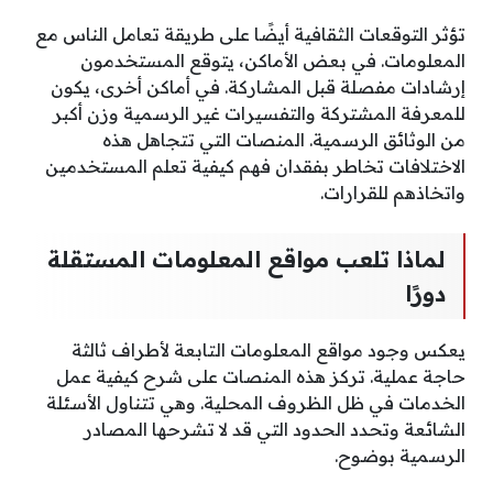
تؤثر التوقعات الثقافية أيضًا على طريقة تعامل الناس مع
المعلومات. في بعض الأماكن، يتوقع المستخدمون
إرشادات مفصلة قبل المشاركة. في أماكن أخرى، يكون
للمعرفة المشتركة والتفسيرات غير الرسمية وزن أكبر
من الوثائق الرسمية. المنصات التي تتجاهل هذه
الاختلافات تخاطر بفقدان فهم كيفية تعلم المستخدمين
واتخاذهم للقرارات.
لماذا تلعب مواقع المعلومات المستقلة
دورًا
يعكس وجود مواقع المعلومات التابعة لأطراف ثالثة
حاجة عملية. تركز هذه المنصات على شرح كيفية عمل
الخدمات في ظل الظروف المحلية. وهي تتناول الأسئلة
الشائعة وتحدد الحدود التي قد لا تشرحها المصادر
الرسمية بوضوح.