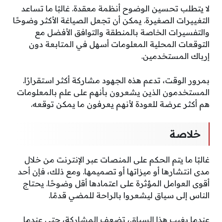
لا يتطلب تحسين الوضوح أنظمة معقدة. غالبًا ما تساعد
التغييرات الصغيرة. يمكن أن تجعل الصياغة الأكثر وضوحًا
والتفسيرات الخاصة بالمنطقة والتوافق الأفضل مع
التوقعات المحلية المعلومات أسهل في المتابعة دون
إرباك المستخدمين.
بمرور الوقت، تدعم هذه الجهود مشاركة أكثر استقرارًا.
المستخدمون الذين يشعرون بأنهم على علم بالمعلومات
هم أكثر عرضة للعودة لأنهم يعرفون ما يمكن توقعه.
خلاصة
غالبًا ما يتم الحكم على المنصات عبر الإنترنت من خلال
مدى انتشارها أو ميزاتها أو تصميمها. ومع ذلك، فإن أحد
أقوى العوامل المؤثرة على اعتمادها أقل وضوحًا. يحتاج
الناس إلى سياق ليشعروا بالراحة للمضي قدمًا.
عندما يغيب هذا السياق، تضعف المشاركة، حتى عندما