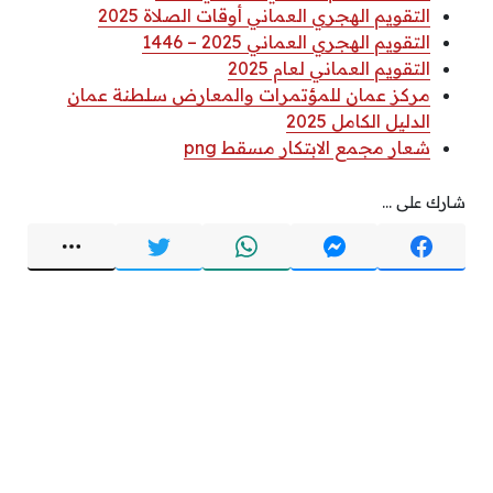
التقويم الهجري العماني أوقات الصلاة 2025
التقويم الهجري العماني 2025 – 1446
التقويم العماني لعام 2025
مركز عمان للمؤتمرات والمعارض سلطنة عمان
الدليل الكامل 2025
شعار مجمع الابتكار مسقط png
شارك على ...