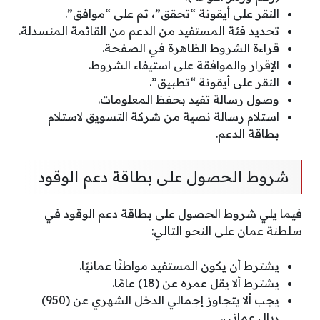
النقر على أيقونة “تحقق”، ثم على “موافق”.
تحديد فئة المستفيد من الدعم من القائمة المنسدلة.
قراءة الشروط الظاهرة في الصفحة.
الإقرار والموافقة على استيفاء الشروط.
النقر على أيقونة “تطبيق”.
وصول رسالة تفيد بحفظ المعلومات.
استلام رسالة نصية من شركة التسويق لاستلام
بطاقة الدعم.
شروط الحصول على بطاقة دعم الوقود
فيما يلي شروط الحصول على بطاقة دعم الوقود في
سلطنة عمان على النحو التالي:
يشترط أن يكون المستفيد مواطنًا عمانيًا.
يشترط ألا يقل عمره عن (18) عامًا.
يجب ألا يتجاوز إجمالي الدخل الشهري عن (950)
ريال عماني.