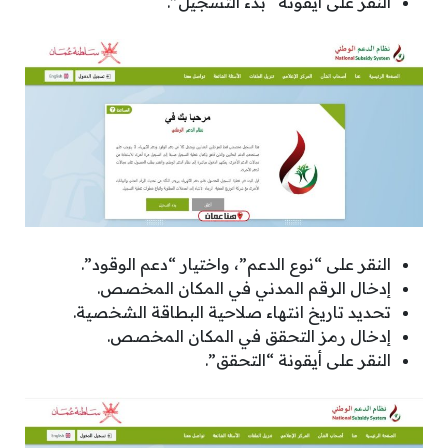
النقر على أيقونة “بدء التسجيل”.
النقر على “نوع الدعم”، واختيار “دعم الوقود”.
إدخال الرقم المدني في المكان المخصص.
تحديد تاريخ انتهاء صلاحية البطاقة الشخصية.
إدخال رمز التحقق في المكان المخصص.
النقر على أيقونة “التحقق”.