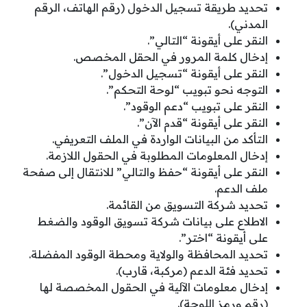
تحديد طريقة تسجيل الدخول (رقم الهاتف، الرقم
المدني).
النقر على أيقونة “التالي”.
إدخال كلمة المرور في الحقل المخصص.
النقر على أيقونة “تسجيل الدخول”.
التوجه نحو تبويب “لوحة التحكم”.
النقر على تبويب “دعم الوقود”.
النقر على أيقونة “قدم الآن”.
التأكد من البيانات الواردة في الملف التعريفي.
إدخال المعلومات المطلوبة في الحقول اللازمة.
النقر على أيقونة “حفظ والتالي” للانتقال إلى صفحة
ملف الدعم.
تحديد شركة التسويق من القائمة.
الاطلاع على بيانات شركة تسويق الوقود والضغط
على أيقونة “اختر”.
تحديد المحافظة والولاية ومحطة الوقود المفضلة.
تحديد فئة الدعم (مركبة، قارب).
إدخال معلومات الآلية في الحقول المخصصة لها
(رقم ورمز اللوحة).