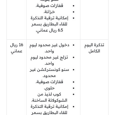
قفازات صوفية.
خزانة.
إمكانية ترقية التذكرة
للقاء البطاريق بسعر
6.5 ريال عماني.
تذكرة اليوم
دخول غير محدود ليوم
16 ريال
الكامل
واحد.
عماني
تزلج غير محدود ليوم
واحد.
سنو كونستركشن غير
محدود.
قفازات صوفية.
حلوى.
كوب لذيذ من
الشوكولاتة الساخنة.
إمكانية ترقية التذكرة
للقاء البطاريق بسعر