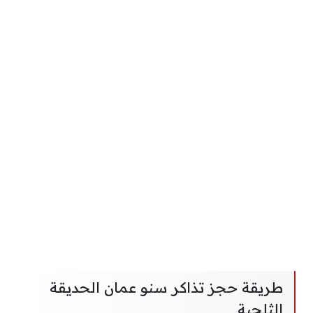
طريقة حجز تذاكر سنو عمان الحديقة
الثلجية