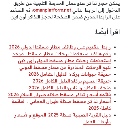
يمكن حجز تذاكر سنو عمان الحديقة الثلجية عن طريق
الدخول إلى الرابط التالي
omanplatform.net
، ثم الضغط
على الرابط المدرج ضمن الصفحة لحجز التذاكر أون لاين.
اقرأ أيضًا:
رابط التقديم على وظائف مطار مسقط الدولي 2026
رقم هاتف استعلامات رحلات مطار مسقط الموحد
استعلامات رحلات مطار مسقط الدولي أون لاين
تتبع الرحلات المغادرة من مطار مسقط الدولي
حديقة حيوانات بركاء: الدليل الشامل 2026
حديقة النسيم بركاء: الدليل الكامل 2026
متحف المكان والناس: الدليل الكامل 2026
قائمة أسعار تذاكر مسقط صلالة طيران السلام 2026
أسعار تذاكر مسقط صلالة طيران العماني .. القائمة
كاملة 2025
دليل القرية الصينية صلالة 2025: الموقع والأسعار
وأوقات العمل