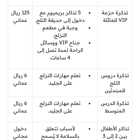
تذكرة حزمة
5 تذاكر بريميوم مع
125 ريال
VIP للعائلة
دخول إلى حديقة الثلج.
عماني
وجبة في مطعم
التزلج.
جناح VIP ووسائل
الراحة لمدة تصل إلى
4 ساعات.
تذكرة دروس
تعلم مهارات التزلج
6 ريال
الثلج
على الجليد.
عماني
للمبتدئين
تذكرة الدرس
تعلم مهارات التزلج
6 ريال
المتوسط
على الجليد.
عماني
تذاكر الأطفال
لأسباب تتعلق
دخول
بين 2 إلى 3
بالسلامة لا يُسمح
مجاني