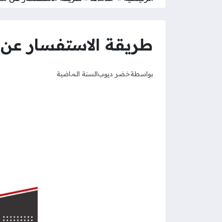
طريقة الاستفسار عن م
بواسطة
خضر ديوب
السنة الماضية