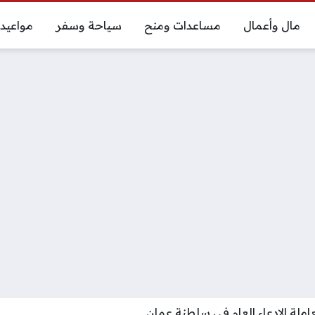
مال وأعمال
مساعدات ومنح
سياحة وسفر
مواعيد
ملة الادعاء العام في سلطنة عمان