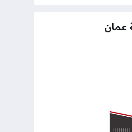
 عمان