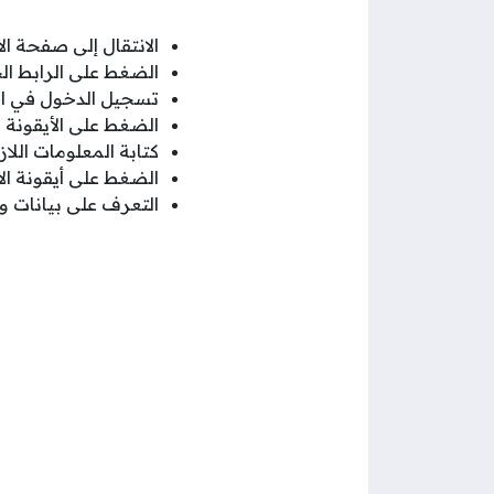
الانتقال إلى صفحة ال
الضغط على الرابط ال
تسجيل الدخول في 
الضغط على الأيقونة 
كتابة المعلومات الل
الضغط على أيقونة الا
التعرف على بيانات و