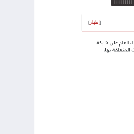
[
إظهار
]
اء العام على شبكة
المتعلقة بها.