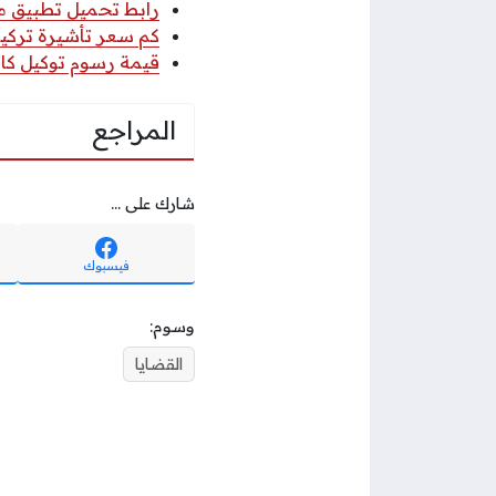
رابط تحميل تطبيق مكتب
كم سعر تأشيرة تركيا 
قيمة رسوم توكيل كاتب
المراجع
شارك على ...
فيسبوك
وسوم:
القضايا