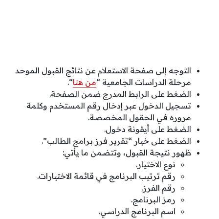
التوجه إلى صفحة الاستعلام عن نتائج القبول الموحد
مرحلة الدراسات الجامعية “
من هنا
“.
الضغط على الرابط المدرج ضمن الصفحة.
تسجيل الدخول عبر إدخال رقم المستخدم وكلمة
مروره في الحقول المخصصة.
الضغط على أيقونة دخول.
الضغط على خيار “تقرير فرز برامج الطالب”.
ظهور نتيجة القبول، وتتضمن ما يأتي:
نوع الاختيار.
رقم ترتيب البرنامج في قائمة الاختيارات.
رقم الفرز.
رمز البرنامج.
اسم البرنامج الدراسي.