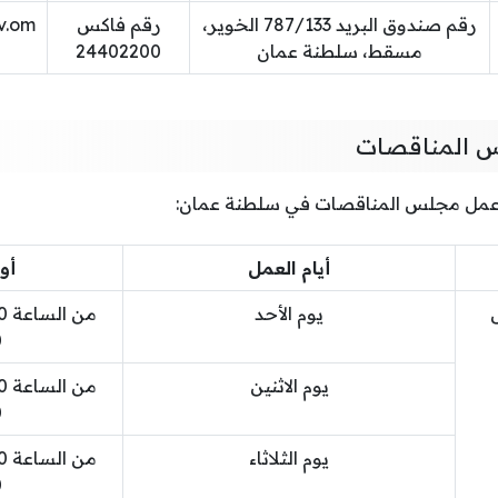
رقم صندوق البريد 787/133 الخوير،
رقم فاكس
v.om
مسقط، سلطنة عمان
24402200
س المناقصات
 عمل مجلس المناقصات في سلطنة عمان:
أيام العمل
أو
يوم الأحد
0
يوم الاثنين
0
يوم الثلاثاء
0