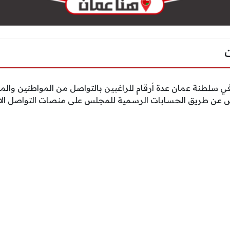
سلطنة عمان عدة أرقام للراغبين بالتواصل من المواطنين والم
 عن طريق الحسابات الرسمية للمجلس على منصات التواصل الا