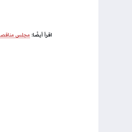
اقرأ أيضًا:
مجلس مناقصا