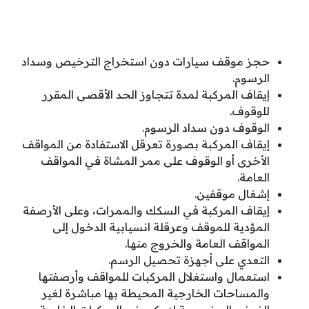
حجز موقف سيارات دون استخراج الترخيص وسداد
الرسوم.
إيقاف المركبة لمدة تتجاوز الحد الأقصى المقرر
للوقوف.
الوقوف دون سداد الرسوم.
إيقاف المركبة بصورة تعرقل الاستفادة من المواقف
الأخرى أو الوقوف على ممر المشاة في المواقف
العامة.
إشغال موقفين.
إيقاف المركبة في السكك والممرات، وعلى الأرصفة
المؤدية للموقف وعرقلة انسيابية الدخول إلى
المواقف العامة والخروج منها.
التعدي على أجهزة تحصيل الرسم.
استعمال واستغلال المركبات للمواقف وأرصفتها
والمساحات الخارجية المحيطة بها مباشرة لغير