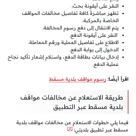
النقر على أيقونة بحث.
تظهر مباشرةً كافة تفاصيل مخالفات المواقف
الخاصة بالمركبة.
يتم الانتقال إلى دفع رسوم المخالفة.
النقر على أيقونة الدفع.
الاطلاع على تفاصيل العملية ورقم المعاملة.
الدخول إلى بوابة الدفع.
إدخال بيانات بطاقة الدفع، واستلام إشعار تأكيد نجاح
عملية الدفع.
اقرأ أيضًا:
رسوم مواقف بلدية مسقط
طريقة الاستعلام عن مخالفات مواقف
بلدية مسقط عبر التطبيق
فيما يلي خطوات الاستعلام عن مخالفات مواقف بلدية
[2]
مسقط عبر تطبيق بلديتي: