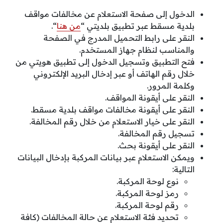
الدخول إلى صفحة الاستعلام عن مخالفات مواقف
بلدية مسقط عبر تطبيق بلديتي “
من هنا
“.
النقر على رابط التحميل المدرج في الصفحة
والمناسب لنظام جهاز المستخدم.
فتح التطبيق وتسجيل الدخول إلى تطبيق هويتي من
خلال رقم الهاتف أو عبر إدخال البريد الإلكتروني
وكلمة المرور.
النقر على أيقونة المواقف.
النقر على أيقونة مخالفات مواقف بلدية مسقط.
النقر على خيار الاستعلام من خلال رقم المخالفة.
تسجيل رقم المخالفة.
النقر على أيقونة بحث.
ويمكن الاستعلام عبر بيانات المركبة بإدخال البيانات
التالية:
نوع لوحة المركبة.
رمز لوحة المركبة.
رقم لوحة المركبة.
تحديد فئة الاستعلام عن حالة المخالفات (كافة